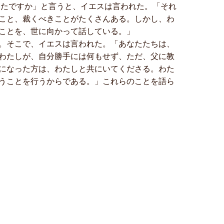
なたですか」と言うと、イエスは言われた。「それ
こと、裁くべきことがたくさんある。しかし、わ
ことを、世に向かって話している。」
。そこで、イエスは言われた。「あなたたちは、
わたしが、自分勝手には何もせず、ただ、父に教
になった方は、わたしと共にいてくださる。わた
うことを行うからである。」これらのことを語ら