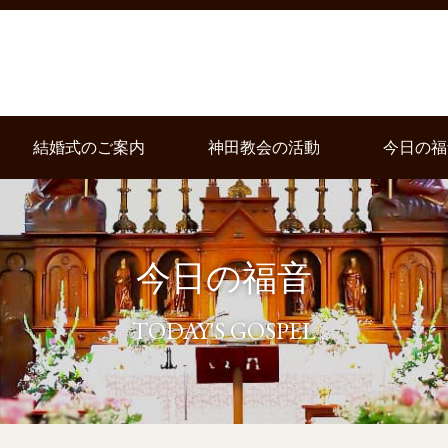
結婚式のご案内
神田教会の活動
今日の福
今日の福音
TODAY'S GOSPEL