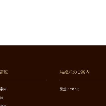
講座
結婚式のご案内
ご案内
聖堂について
とは