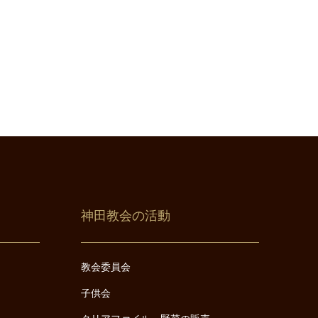
神田教会の活動
教会委員会
子供会