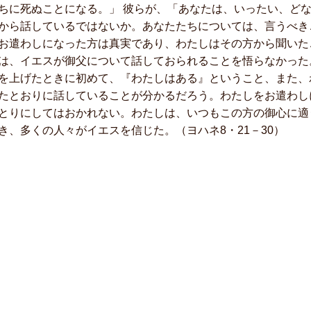
ちに死ぬことになる。」 彼らが、「あなたは、いったい、ど
から話しているではないか。あなたたちについては、言うべき
お遣わしになった方は真実であり、わたしはその方から聞いた
、イエスが御父について話しておられることを悟らなかった
を上げたときに初めて、『わたしはある』ということ、また、
たとおりに話していることが分かるだろう。わたしをお遣わし
とりにしてはおかれない。わたしは、いつもこの方の御心に適
き、多くの人々がイエスを信じた。（ヨハネ8・21－30）