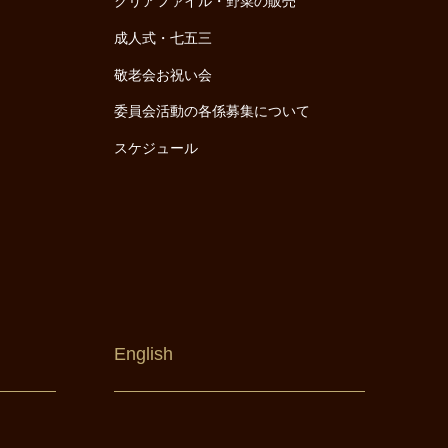
クリアファイル・野菜の販売
成人式・七五三
敬老会お祝い会
委員会活動の各係募集について
スケジュール
English