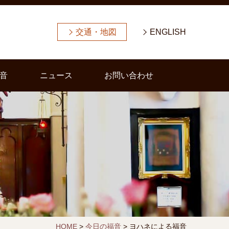
交通・地図
ENGLISH
音
ニュース
お問い合わせ
HOME
>
今日の福音
>
ヨハネによる福音