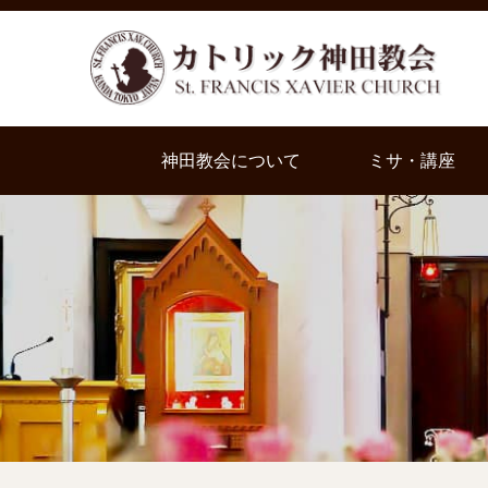
神田教会について
ミサ・講座