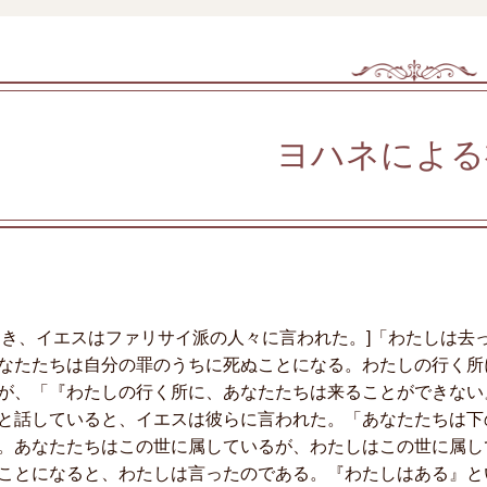
ヨハネによる
とき、イエスはファリサイ派の人々に言われた。]「わたしは去
なたたちは自分の罪のうちに死ぬことになる。わたしの行く所
が、「『わたしの行く所に、あなたたちは来ることができない
と話していると、イエスは彼らに言われた。「あなたたちは下
。あなたたちはこの世に属しているが、わたしはこの世に属し
ことになると、わたしは言ったのである。『わたしはある』と