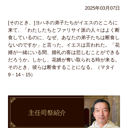
2025年03月07日
[そのとき、]ヨハネの弟子たちがイエスのところに
来て、「わたしたちとファリサイ派の人々はよく断
食しているのに、なぜ、あなたの弟子たちは断食し
ないのですか」と言った。イエスは言われた。「花
婿が一緒にいる間、婚礼の客は悲しむことができる
だろうか。しかし、花婿が奪い取られる時が来る。
そのとき、彼らは断食することになる。（マタイ
9・14－15）
主任司祭
紹介