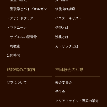
聖歌隊とパイプオルガン
信徒向け講座
ステンドグラス
イエス・キリスト
マドニーナ
信仰とは
ザビエルの聖遺骨
洗礼とは
司教座
カトリックとは
公開時間
結婚式のご案内
神田教会の活動
聖堂について
教会委員会
子供会
クリアファイル・野菜の販売