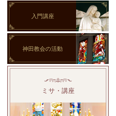
入門講座
神田教会
の活動
ミサ・講座