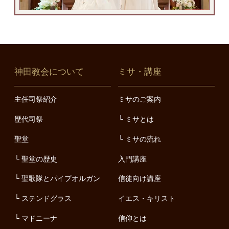
神田教会について
ミサ・講座
主任司祭紹介
ミサのご案内
歴代司祭
ミサとは
聖堂
ミサの流れ
聖堂の歴史
入門講座
聖歌隊とパイプオルガン
信徒向け講座
ステンドグラス
イエス・キリスト
マドニーナ
信仰とは