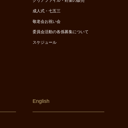
クリアファイル・野菜の販売
成人式・七五三
敬老会お祝い会
委員会活動の各係募集について
スケジュール
English