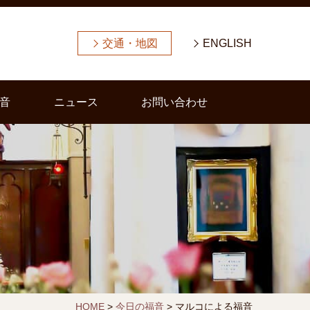
交通・地図
ENGLISH
音
ニュース
お問い合わせ
HOME
>
今日の福音
>
マルコによる福音