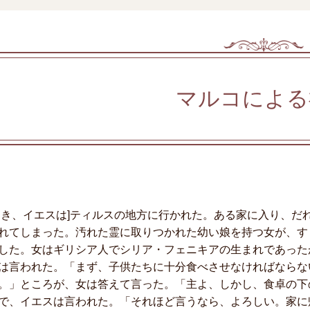
マルコによる
とき、イエスは]ティルスの地方に行かれた。ある家に入り、だ
れてしまった。汚れた霊に取りつかれた幼い娘を持つ女が、す
した。女はギリシア人でシリア・フェニキアの生まれであった
は言われた。「まず、子供たちに十分食べさせなければならな
。」ところが、女は答えて言った。「主よ、しかし、食卓の下
、イエスは言われた。「それほど言うなら、よろしい。家に