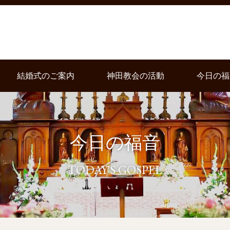
結婚式のご案内
神田教会の活動
今日の福
今日の福音
TODAY'S GOSPEL