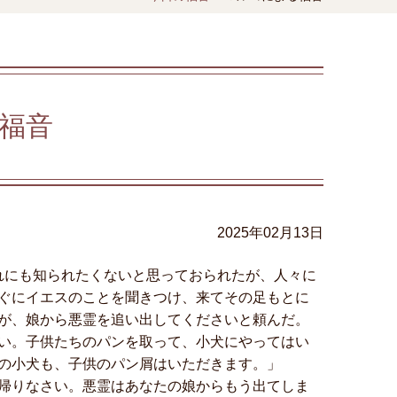
福音
2025年02月13日
れにも知られたくないと思っておられたが、人々に
ぐにイエスのことを聞きつけ、来てその足もとに
が、娘から悪霊を追い出してくださいと頼んだ。
い。子供たちのパンを取って、小犬にやってはい
の小犬も、子供のパン屑はいただきます。」
帰りなさい。悪霊はあなたの娘からもう出てしま