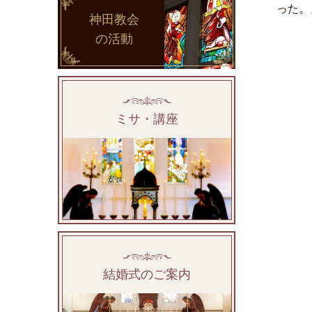
った。
神田教会
の活動
ミサ・講座
結婚式のご案内