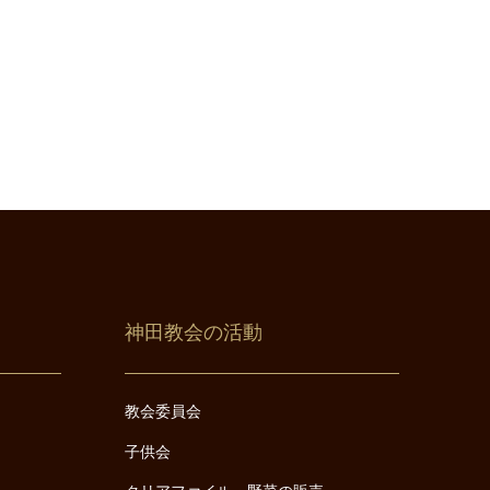
神田教会の活動
教会委員会
子供会