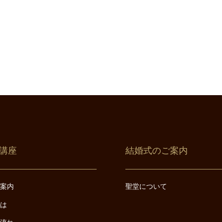
講座
結婚式のご案内
ご案内
聖堂について
とは