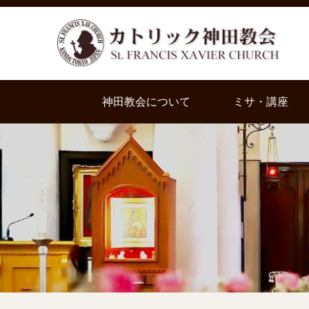
神田教会について
ミサ・講座