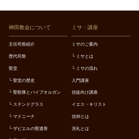
神田教会について
ミサ・講座
主任司祭紹介
ミサのご案内
歴代司祭
ミサとは
聖堂
ミサの流れ
聖堂の歴史
入門講座
聖歌隊とパイプオルガン
信徒向け講座
ステンドグラス
イエス・キリスト
マドニーナ
信仰とは
ザビエルの聖遺骨
洗礼とは