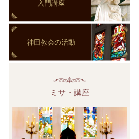
入門講座
神田教会
の活動
ミサ・講座