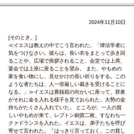
2024年11月10日
[そのとき、]
≪イエスは教えの中でこう言われた。「律法学者に
気をつけなさい。彼らは、長い衣をまとって歩き回
ることや、広場で挨拶されること、会堂では上席、
宴会では上座に座ることを望み、 また、やもめの
家を食い物にし、見せかけの長い祈りをする。この
ような者たちは、人一倍厳しい裁きを受けることに
なる。」≫イエスは賽銭箱の向かいに座って、群衆
がそれに金を入れる様子を見ておられた。大勢の金
持ちがたくさん入れていた。 ところが、一人の貧
しいやもめが来て、レプトン銅貨二枚、すなわち一
クァドランスを入れた。イエスは、弟子たちを呼び
寄せて言われた。「はっきり言っておく。この貧し