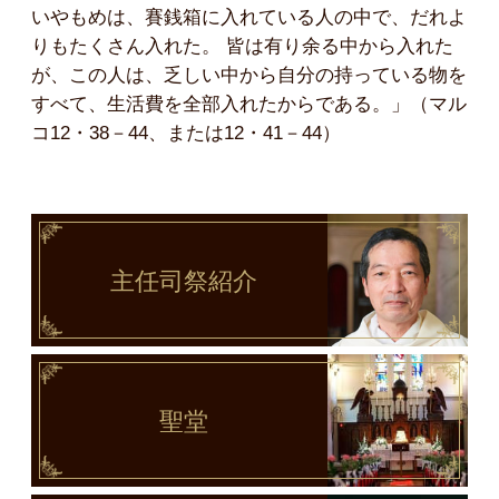
いやもめは、賽銭箱に入れている人の中で、だれよ
りもたくさん入れた。 皆は有り余る中から入れた
が、この人は、乏しい中から自分の持っている物を
すべて、生活費を全部入れたからである。」（マル
コ12・38－44、または12・41－44）
主任司祭
紹介
聖堂