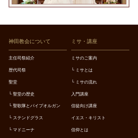
神田教会について
ミサ・講座
主任司祭紹介
ミサのご案内
歴代司祭
ミサとは
聖堂
ミサの流れ
聖堂の歴史
入門講座
聖歌隊とパイプオルガン
信徒向け講座
ステンドグラス
イエス・キリスト
マドニーナ
信仰とは