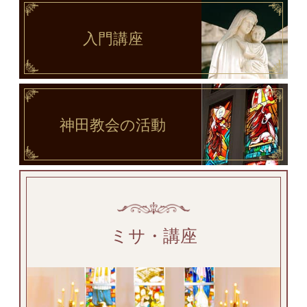
入門講座
神田教会
の活動
ミサ・講座