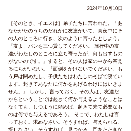
2024年10月10日
［そのとき、イエスは］弟子たちに言われた。「あ
なたがたのうちのだれかに友達がいて、真夜中にそ
の人のところに行き、次のように言ったとしよう。
『友よ、パンを三つ貸してください。 旅行中の友
達がわたしのところに立ち寄ったが、何も出すもの
がないのです。』すると、その人は家の中から答え
るにちがいない。『面倒をかけないでください。も
う戸は閉めたし、子供たちはわたしのそばで寝てい
ます。起きてあなたに何かをあげるわけにはいきま
せん。』 しかし、言っておく。その人は、友達だ
からということでは起きて何か与えるようなことは
なくても、しつように頼めば、起きて来て必要なも
のは何でも与えるであろう。 そこで、わたしは言
っておく。求めなさい。そうすれば、与えられる。
探しなさい。そうすれば、見つかる。門をたたきな