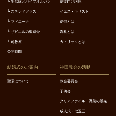
聖歌隊とパイプオルガン
信徒向け講座
ステンドグラス
イエス・キリスト
マドニーナ
信仰とは
ザビエルの聖遺骨
洗礼とは
司教座
カトリックとは
公開時間
結婚式のご案内
神田教会の活動
聖堂について
教会委員会
子供会
クリアファイル・野菜の販売
成人式・七五三