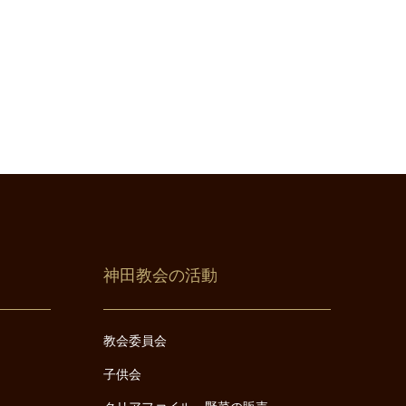
神田教会の活動
教会委員会
子供会