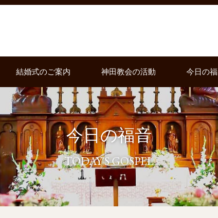
結婚式のご案内
神田教会の活動
今日の福
今日の福音
TODAY'S GOSPEL