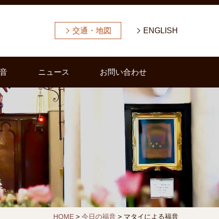
交通・地図
ENGLISH
音
ニュース
お問い合わせ
HOME
>
今日の福音
>
マタイによる福音