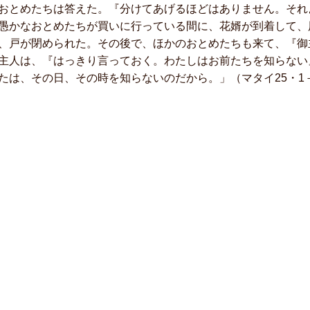
とめたちは答えた。『分けてあげるほどはありません。それ
愚かなおとめたちが買いに行っている間に、花婿が到着して、
、戸が閉められた。その後で、ほかのおとめたちも来て、『御
主人は、『はっきり言っておく。わたしはお前たちを知らない
たは、その日、その時を知らないのだから。」（マタイ25・1－