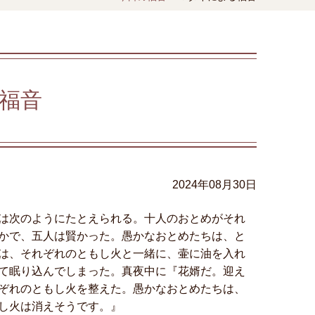
福音
2024年08月30日
は次のようにたとえられる。十人のおとめがそれ
かで、五人は賢かった。愚かなおとめたちは、と
は、それぞれのともし火と一緒に、壷に油を入れ
て眠り込んでしまった。真夜中に『花婿だ。迎え
ぞれのともし火を整えた。愚かなおとめたちは、
し火は消えそうです。』