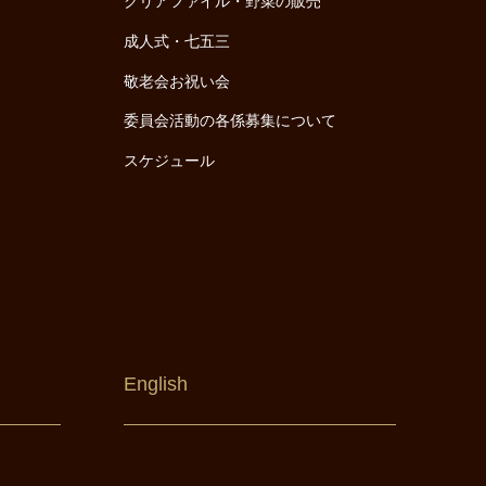
クリアファイル・野菜の販売
成人式・七五三
敬老会お祝い会
委員会活動の各係募集について
スケジュール
English