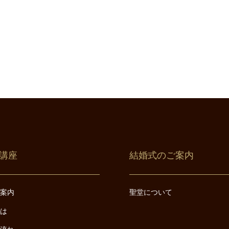
講座
結婚式のご案内
ご案内
聖堂について
とは