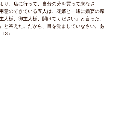
より、店に行って、自分の分を買って来なさ
用意のできている五人は、花婿と一緒に婚宴の席
主人様、御主人様、開けてください』と言った。
』と答えた。だから、目を覚ましていなさい。あ
13）