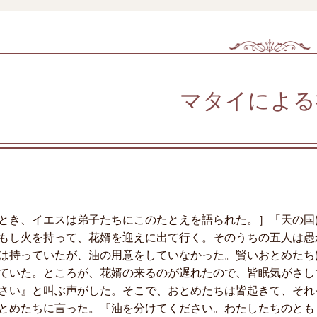
マタイによる
とき、イエスは弟子たちにこのたとえを語られた。］「天の国
もし火を持って、花婿を迎えに出て行く。そのうちの五人は愚
は持っていたが、油の用意をしていなかった。賢いおとめたち
ていた。ところが、花婿の来るのが遅れたので、皆眠気がさし
さい』と叫ぶ声がした。そこで、おとめたちは皆起きて、それ
とめたちに言った。『油を分けてください。わたしたちのとも