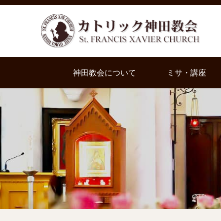
神田教会について
ミサ・講座