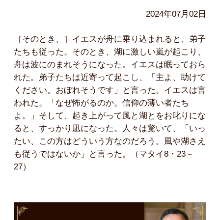
2024年07月02日
［そのとき、］イエスが舟に乗り込まれると、弟子
たちも従った。そのとき、湖に激しい嵐が起こり、
舟は波にのまれそうになった。イエスは眠っておら
れた。弟子たちは近寄って起こし、「主よ、助けて
ください。おぼれそうです」と言った。イエスは言
われた。「なぜ怖がるのか。信仰の薄い者たち
よ。」そして、起き上がって風と湖とをお叱りにな
ると、すっかり凪になった。人々は驚いて、「いっ
たい、この方はどういう方なのだろう。風や湖さえ
も従うではないか」と言った。（マタイ8・23－
27）