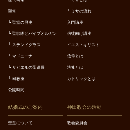
聖堂
ミサの流れ
聖堂の歴史
入門講座
聖歌隊とパイプオルガン
信徒向け講座
ステンドグラス
イエス・キリスト
マドニーナ
信仰とは
ザビエルの聖遺骨
洗礼とは
司教座
カトリックとは
公開時間
結婚式のご案内
神田教会の活動
聖堂について
教会委員会