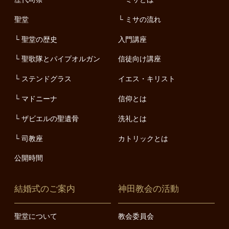
聖堂
ミサの流れ
聖堂の歴史
入門講座
聖歌隊とパイプオルガン
信徒向け講座
ステンドグラス
イエス・キリスト
マドニーナ
信仰とは
ザビエルの聖遺骨
洗礼とは
司教座
カトリックとは
公開時間
結婚式のご案内
神田教会の活動
聖堂について
教会委員会