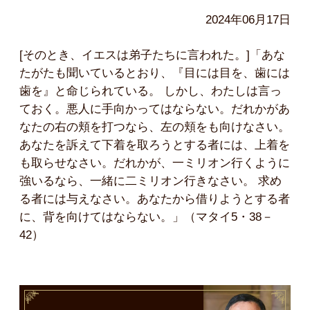
2024年06月17日
[そのとき、イエスは弟子たちに言われた。]「あな
たがたも聞いているとおり、『目には目を、歯には
歯を』と命じられている。 しかし、わたしは言っ
ておく。悪人に手向かってはならない。だれかがあ
なたの右の頬を打つなら、左の頬をも向けなさい。
あなたを訴えて下着を取ろうとする者には、上着を
も取らせなさい。だれかが、一ミリオン行くように
強いるなら、一緒に二ミリオン行きなさい。 求め
る者には与えなさい。あなたから借りようとする者
に、背を向けてはならない。」（マタイ5・38－
42）