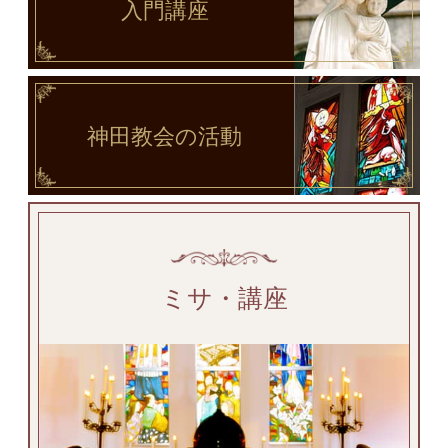
入門講座
神田教会
の活動
ミサ・講座