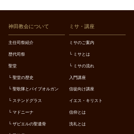
神田教会について
ミサ・講座
主任司祭紹介
ミサのご案内
歴代司祭
ミサとは
聖堂
ミサの流れ
聖堂の歴史
入門講座
聖歌隊とパイプオルガン
信徒向け講座
ステンドグラス
イエス・キリスト
マドニーナ
信仰とは
ザビエルの聖遺骨
洗礼とは