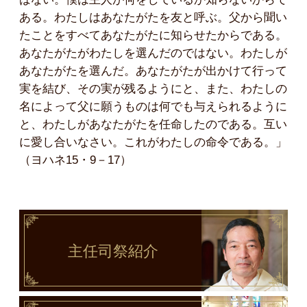
ある。わたしはあなたがたを友と呼ぶ。父から聞い
たことをすべてあなたがたに知らせたからである。
あなたがたがわたしを選んだのではない。わたしが
あなたがたを選んだ。あなたがたが出かけて行って
実を結び、その実が残るようにと、また、わたしの
名によって父に願うものは何でも与えられるように
と、わたしがあなたがたを任命したのである。互い
に愛し合いなさい。これがわたしの命令である。」
（ヨハネ15・9－17）
主任司祭
紹介