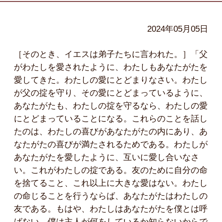
2024年05月05日
［そのとき、イエスは弟子たちに言われた。］「父
がわたしを愛されたように、わたしもあなたがたを
愛してきた。わたしの愛にとどまりなさい。わたし
が父の掟を守り、その愛にとどまっているように、
あなたがたも、わたしの掟を守るなら、わたしの愛
にとどまっていることになる。これらのことを話し
たのは、わたしの喜びがあなたがたの内にあり、あ
なたがたの喜びが満たされるためである。わたしが
あなたがたを愛したように、互いに愛し合いなさ
い。これがわたしの掟である。友のために自分の命
を捨てること、これ以上に大きな愛はない。わたし
の命じることを行うならば、あなたがたはわたしの
友である。もはや、わたしはあなたがたを僕とは呼
ばない。僕は主人が何をしているか知らないからで