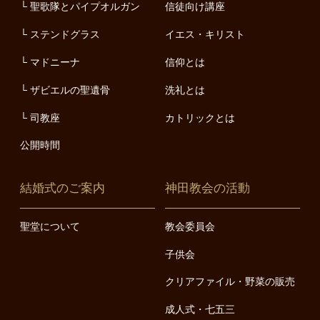
聖歌隊とパイプオルガン
信徒向け講座
ステンドグラス
イエス・キリスト
マドニーナ
信仰とは
ザビエルの聖遺骨
洗礼とは
司教座
カトリックとは
公開時間
結婚式のご案内
神田教会の活動
聖堂について
教会委員会
子供会
クリアファイル・野菜の販売
成人式・七五三