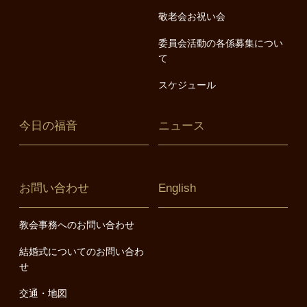
敬老会お祝い会
委員会活動の各係募集につい
て
スケジュール
今日の福音
ニュース
お問い合わせ
English
教会事務へのお問い合わせ
結婚式についてのお問い合わ
せ
交通・地図