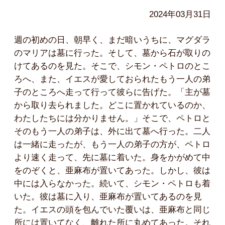
2024年03月31日
週の初めの日、朝早く、まだ暗いうちに、マグダラ
のマリアは墓に行った。そして、墓から石が取りの
けてあるのを見た。そこで、シモン・ペトロのとこ
ろへ、また、イエスが愛しておられたもう一人の弟
子のところへ走って行って彼らに告げた。「主が墓
から取り去られました。どこに置かれているのか、
わたしたちには分かりません。」そこで、ペトロと
そのもう一人の弟子は、外に出て墓へ行った。二人
は一緒に走ったが、もう一人の弟子の方が、ペトロ
より速く走って、先に墓に着いた。身をかがめて中
をのぞくと、亜麻布が置いてあった。しかし、彼は
中には入らなかった。続いて、シモン・ペトロも着
いた。彼は墓に入り、亜麻布が置いてあるのを見
た。イエスの頭を包んでいた覆いは、亜麻布と同じ
所には置いてなく、離れた所に丸めてあった。それ