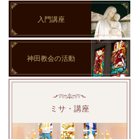
入門講座
神田教会
の活動
ミサ・講座