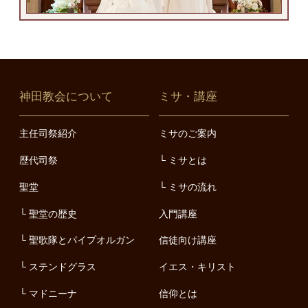
神田教会について
ミサ・講座
主任司祭紹介
ミサのご案内
歴代司祭
ミサとは
聖堂
ミサの流れ
聖堂の歴史
入門講座
聖歌隊とパイプオルガン
信徒向け講座
ステンドグラス
イエス・キリスト
マドニーナ
信仰とは