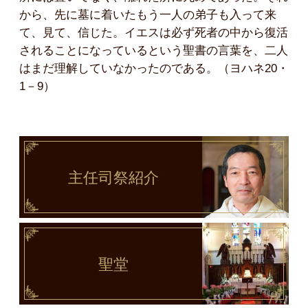
から、先に墓に着いたもう一人の弟子も入って来
て、見て、信じた。イエスは必ず死者の中から復活
されることになっているという聖書の言葉を、二人
はまだ理解していなかったのである。（ヨハネ20・
1－9）
主任司祭
紹介
聖堂