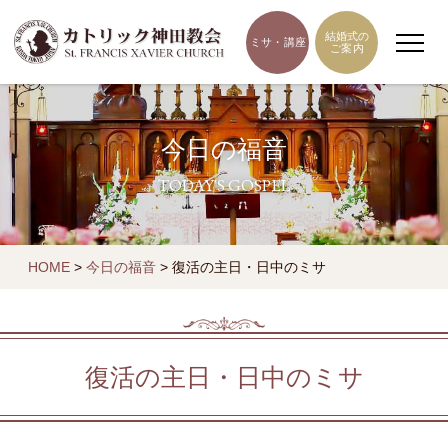
結婚式の
ミサ・講座
ご案内
今日の福音
TODAY'S GOSPEL
HOME
>
今日の福音
>
復活の主日・日中のミサ
復活の主日・日中のミサ