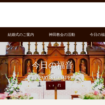
結婚式のご案内
神田教会の活動
今日の福
今日の福音
TODAY'S GOSPEL