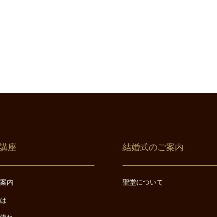
講座
結婚式のご案内
ご案内
聖堂について
とは