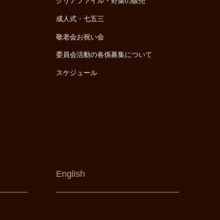
クリアファイル・野菜の販売
成人式・七五三
敬老会お祝い会
委員会活動の各係募集について
スケジュール
English