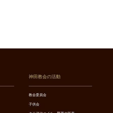
神田教会の活動
教会委員会
子供会