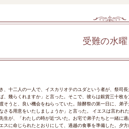
受難の水曜
き、十二人の一人で、イスカリオテのユダという者が、祭司長
ば、幾らくれますか」と言った。そこで、彼らは銀貨三十枚を
渡そうと、良い機会をねらっていた。除酵祭の第一日に、弟子
なさる用意をいたしましょうか」と言った。 イエスは言われ
先生が、「わたしの時が近づいた。お宅で弟子たちと一緒に過
エスに命じられたとおりにして、過越の食事を準備した。夕方