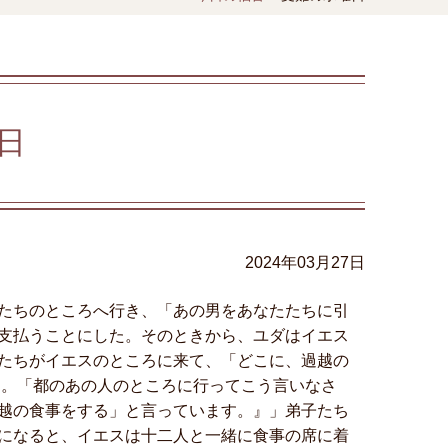
日
2024年03月27日
たちのところへ行き、「あの男をあなたたちに引
支払うことにした。そのときから、ユダはイエス
たちがイエスのところに来て、「どこに、過越の
た。「都のあの人のところに行ってこう言いなさ
越の食事をする」と言っています。』」弟子たち
になると、イエスは十二人と一緒に食事の席に着