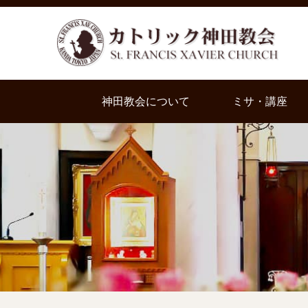
神田教会について
ミサ・講座