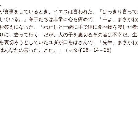
。
食事をしているとき、イエスは言われた。「はっきり言って
している。」弟子たちは非常に心を痛めて、「主よ、まさかわ
お答えになった。「わたしと一緒に手で鉢に食べ物を浸した者
りに、去って行く。だが、人の子を裏切るその者は不幸だ。生
を裏切ろうとしていたユダが口をはさんで、「先生、まさかわ
はあなたの言ったことだ。」（マタイ26・14－25）