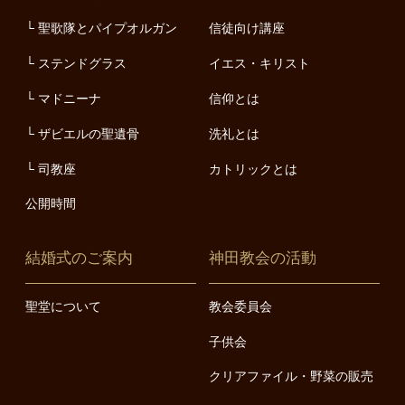
聖歌隊とパイプオルガン
信徒向け講座
ステンドグラス
イエス・キリスト
マドニーナ
信仰とは
ザビエルの聖遺骨
洗礼とは
司教座
カトリックとは
公開時間
結婚式のご案内
神田教会の活動
聖堂について
教会委員会
子供会
クリアファイル・野菜の販売