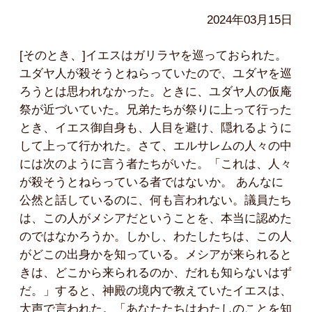
2024年03月15日
[そのとき、]イエスはガリラヤを巡っておられた。
ユダヤ人が殺そうとねらっていたので、ユダヤを巡
ろうとは思われなかった。ときに、ユダヤ人の仮庵
祭が近づいていた。兄弟たちが祭りに上って行った
とき、イエス御自身も、人目を避け、隠れるように
して上って行かれた。さて、エルサレムの人々の中
には次のように言う者たちがいた。「これは、人々
が殺そうとねらっている者ではないか。 あんなに
公然と話しているのに、何も言われない。議員たち
は、この人がメシアだということを、本当に認めた
のではなかろうか。しかし、わたしたちは、この人
がどこの出身かを知っている。メシアが来られると
きは、どこから来られるのか、だれも知らないはず
だ。」すると、神殿の境内で教えていたイエスは、
大声で言われた。「あなたたちはわたしのことを知