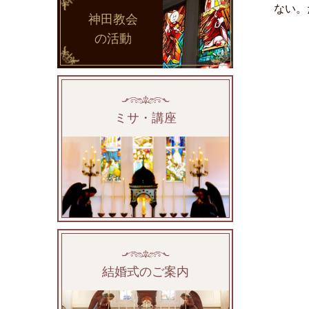
ない。
神田教会
の活動
ミサ・講座
結婚式のご案内