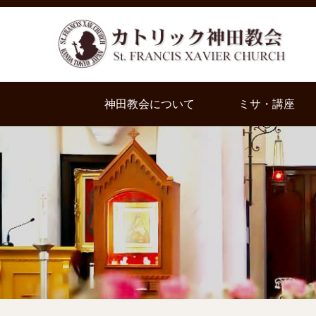
神田教会について
ミサ・講座