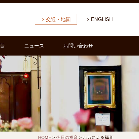
交通・地図
ENGLISH
音
ニュース
お問い合わせ
HOME
>
今日の福音
>
ルカによる福音