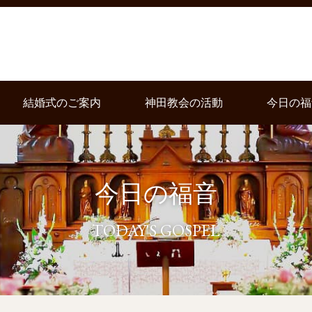
結婚式のご案内
神田教会の活動
今日の福
今日の福音
TODAY'S GOSPEL