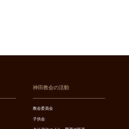
神田教会の活動
教会委員会
子供会