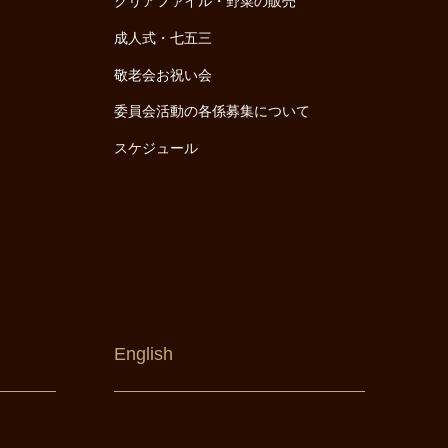
クリアファイル・野菜の販売
成人式・七五三
敬老会お祝い会
委員会活動の各係募集について
スケジュール
English