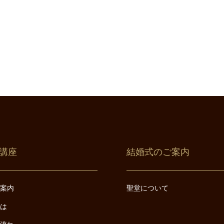
講座
結婚式のご案内
ご案内
聖堂について
とは