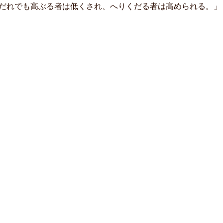
だれでも高ぶる者は低くされ、へりくだる者は高められる。」（