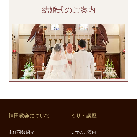
結婚式のご案内
神田教会について
ミサ・講座
主任司祭紹介
ミサのご案内