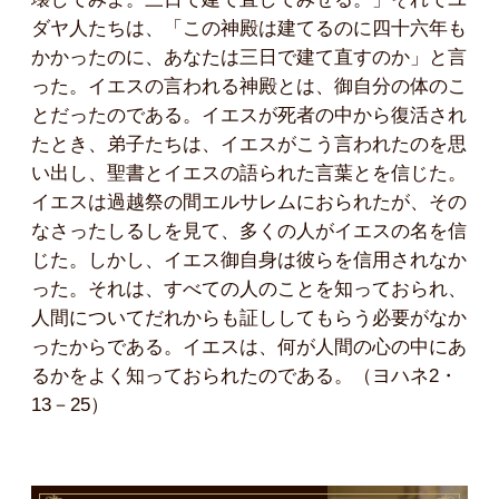
ダヤ人たちは、「この神殿は建てるのに四十六年も
かかったのに、あなたは三日で建て直すのか」と言
った。イエスの言われる神殿とは、御自分の体のこ
とだったのである。イエスが死者の中から復活され
たとき、弟子たちは、イエスがこう言われたのを思
い出し、聖書とイエスの語られた言葉とを信じた。
イエスは過越祭の間エルサレムにおられたが、その
なさったしるしを見て、多くの人がイエスの名を信
じた。しかし、イエス御自身は彼らを信用されなか
った。それは、すべての人のことを知っておられ、
人間についてだれからも証ししてもらう必要がなか
ったからである。イエスは、何が人間の心の中にあ
るかをよく知っておられたのである。（ヨハネ2・
13－25）