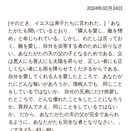
2024年02月24日
[そのとき、イエスは弟子たちに言われた。]「あな
たがたも聞いているとおり、『隣人を愛し、敵を憎
め』と命じられている。しかし、わたしは言ってお
く。敵を愛し、自分を迫害する者のために祈りなさ
い。あなたがたの天の父の子となるためである。父
は悪人にも善人にも太陽を昇らせ、正しい者にも正
しくない者にも雨を降らせてくださるからである。
自分を愛してくれる人を愛したところで、あなたが
たにどんな報いがあろうか。徴税人でも、同じこと
をしているではないか。 自分の兄弟にだけ挨拶し
たところで、どんな優れたことをしたことになろう
か。異邦人でさえ、同じことをしているではない
か。 だから、あなたがたの天の父が完全であられ
るように、あなたがたも完全な者となりなさい。」
（マタイ5・43－48）