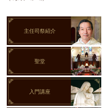
主任司祭
紹介
聖堂
入門講座