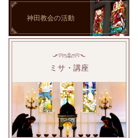
神田教会
の活動
ミサ・講座