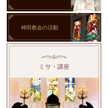
神田教会
の活動
ミサ・講座