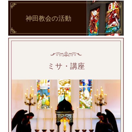
神田教会
の活動
ミサ・講座