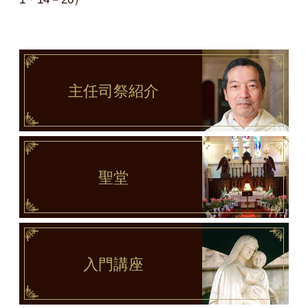
主任司祭
紹介
聖堂
入門講座