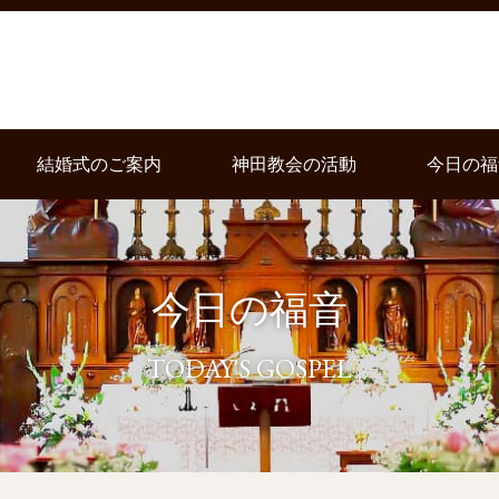
結婚式のご案内
神田教会の活動
今日の福
今日の福音
TODAY'S GOSPEL