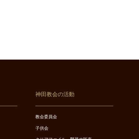
神田教会の活動
教会委員会
子供会