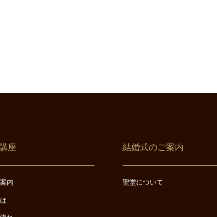
講座
結婚式のご案内
ご案内
聖堂について
とは