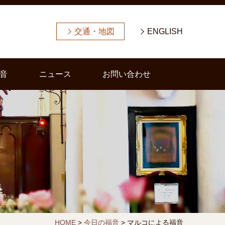
交通・地図
ENGLISH
音
ニュース
お問い合わせ
HOME
>
今日の福音
>
マルコによる福音