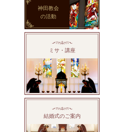
神田教会
の活動
ミサ・講座
結婚式のご案内