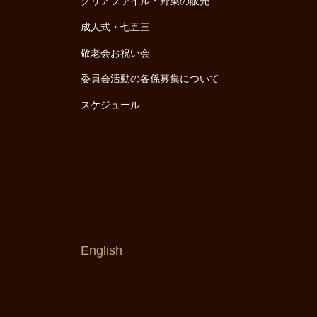
クリアファイル・野菜の販売
成人式・七五三
敬老会お祝い会
委員会活動の各係募集について
スケジュール
English