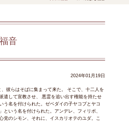
福音
2024年01月19日
と、彼らはそばに集まって来た。 そこで、十二人を
派遣して宣教させ、 悪霊を追い出す権能を持たせ
いう名を付けられた。ゼベダイの子ヤコブとヤコ
」という名を付けられた。アンデレ、フィリポ、
心党のシモン、それに、イスカリオテのユダ。こ