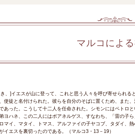
マルコによる
とき、]イエスが山に登って、これと思う人々を呼び寄せられる
、使徒と名付けられた。彼らを自分のそばに置くため、また、
であった。こうして十二人を任命された。シモンにはペトロと
弟ヨハネ、この二人にはボアネルゲス、すなわち、「雷の子ら
ロマイ、マタイ、トマス、アルファイの子ヤコブ、タダイ、熱
がイエスを裏切ったのである。（マルコ3・13－19）