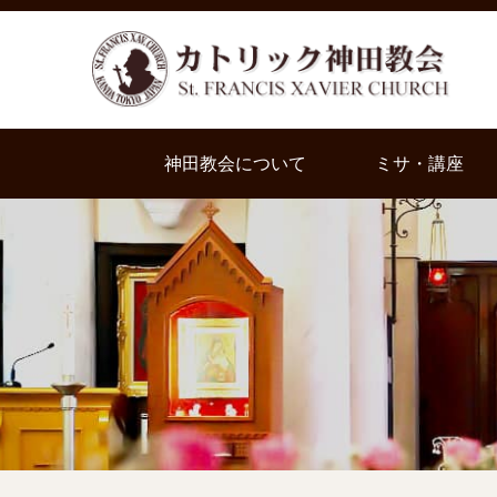
神田教会について
ミサ・講座