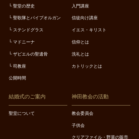
聖堂の歴史
入門講座
聖歌隊とパイプオルガン
信徒向け講座
ステンドグラス
イエス・キリスト
マドニーナ
信仰とは
ザビエルの聖遺骨
洗礼とは
司教座
カトリックとは
公開時間
結婚式のご案内
神田教会の活動
聖堂について
教会委員会
子供会
クリアファイル・野菜の販売