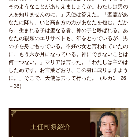
そのようなことがありえましょうか。わたしは男の
人を知りませんのに。」天使は答えた。「聖霊があ
なたに降り、いと高き方の力があなたを包む。だか
ら、生まれる子は聖なる者、神の子と呼ばれる。あ
なたの親類のエリサベトも、年をとっているが、男
の子を身ごもっている。不妊の女と言われていたの
に、もう六か月になっている。神にできないことは
何一つない。」マリアは言った。「わたしは主のは
しためです。お言葉どおり、この身に成りますよう
に。」そこで、天使は去って行った。（ルカ1・26
－38）
主任司祭
紹介