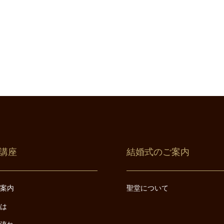
講座
結婚式のご案内
ご案内
聖堂について
とは