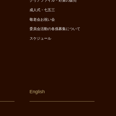
クリアファイル・野菜の販売
成人式・七五三
敬老会お祝い会
委員会活動の各係募集について
スケジュール
English