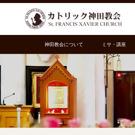
神田教会について
ミサ・講座