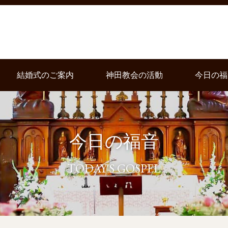
結婚式のご案内
神田教会の活動
今日の福
今日の福音
TODAY'S GOSPEL