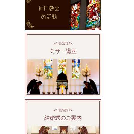
神田教会
の活動
ミサ・講座
結婚式のご案内