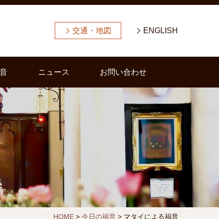
交通・地図
ENGLISH
音
ニュース
お問い合わせ
HOME
>
今日の福音
>
マタイによる福音