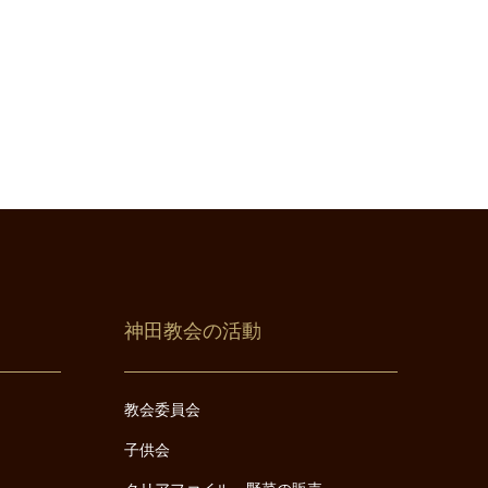
神田教会の活動
教会委員会
子供会