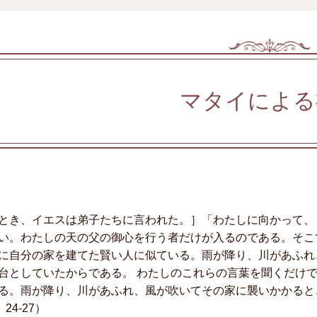
マタイによる
とき、イエスは弟子たちに言われた。］「わたしに向かって、
い。わたしの天の父の御心を行う者だけが入るのである。そこ
に自分の家を建てた賢い人に似ている。雨が降り、川があふれ
台としていたからである。 わたしのこれらの言葉を聞くだけ
る。雨が降り、川があふれ、風が吹いてその家に襲いかかると
、24-27）