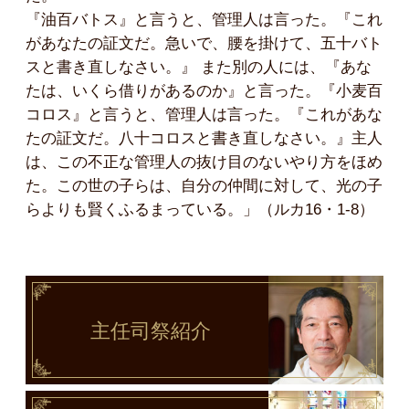
『油百バトス』と言うと、管理人は言った。『これ
があなたの証文だ。急いで、腰を掛けて、五十バト
スと書き直しなさい。』 また別の人には、『あな
たは、いくら借りがあるのか』と言った。『小麦百
コロス』と言うと、管理人は言った。『これがあな
たの証文だ。八十コロスと書き直しなさい。』主人
は、この不正な管理人の抜け目のないやり方をほめ
た。この世の子らは、自分の仲間に対して、光の子
らよりも賢くふるまっている。」（ルカ16・1-8）
主任司祭
紹介