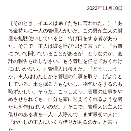
2023年11月10日
［そのとき、イエスは弟子たちに言われた。］「あ
る金持ちに一人の管理人がいた。この男が主人の財
産を無駄使いしていると、告げ口をする者があっ
た。そこで、主人は彼を呼びつけて言った。『お前
について聞いていることがあるが、どうなのか。会
計の報告を出しなさい。もう管理を任せておくわけ
にはいかない。』管理人は考えた。『どうしよう
か。主人はわたしから管理の仕事を取り上げようと
している。土を掘る力もないし、物乞いをするのも
恥ずかしい。そうだ。こうしよう。管理の仕事をや
めさせられても、自分を家に迎えてくれるような者
たちを作ればいいのだ。』そこで、管理人は主人に
借りのある者を一人一人呼んで、まず最初の人に、
『わたしの主人にいくら借りがあるのか』と言っ
た。