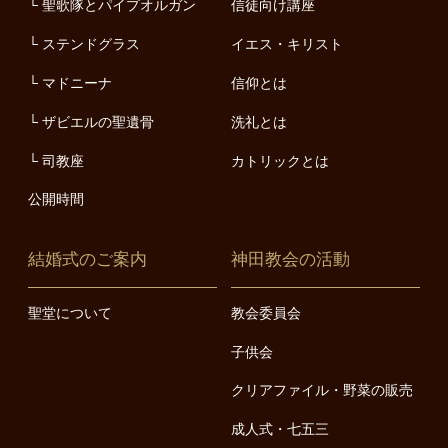
聖歌隊とパイプオルガン
信徒向け講座
ステンドグラス
イエス・キリスト
マドニーナ
信仰とは
ザビエルの聖遺骨
洗礼とは
司教座
カトリックとは
公開時間
結婚式のご案内
神田教会の活動
聖堂について
教会委員会
子供会
クリアファイル・野菜の販売
成人式・七五三