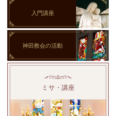
入門講座
神田教会
の活動
ミサ・講座