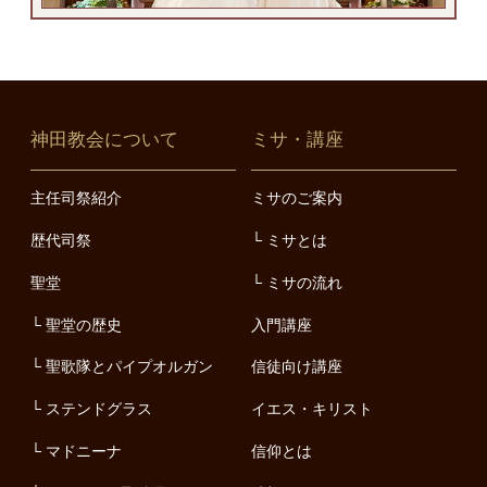
神田教会について
ミサ・講座
主任司祭紹介
ミサのご案内
歴代司祭
ミサとは
聖堂
ミサの流れ
聖堂の歴史
入門講座
聖歌隊とパイプオルガン
信徒向け講座
ステンドグラス
イエス・キリスト
マドニーナ
信仰とは