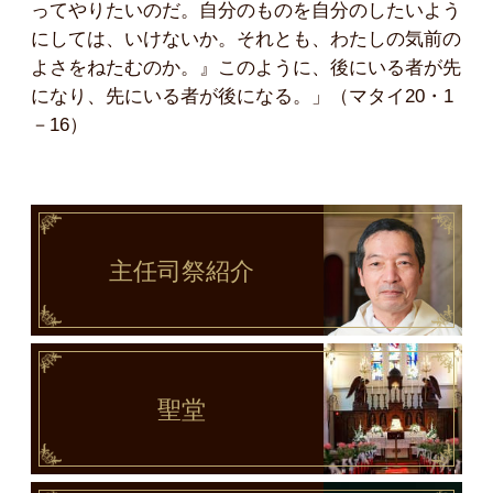
ってやりたいのだ。自分のものを自分のしたいよう
にしては、いけないか。それとも、わたしの気前の
よさをねたむのか。』このように、後にいる者が先
になり、先にいる者が後になる。」（マタイ20・1
－16）
主任司祭
紹介
聖堂