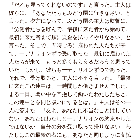
『だれも雇ってくれないのです』と言った。主人は
彼らに、『あなたたちもぶどう園に行きなさい』と
言った。夕方になって、ぶどう園の主人は監督に、
『労働者たちを呼んで、最後に来た者から始めて、
最初に来た者まで順に賃金を払ってやりなさい』と
言った。そこで、五時ごろに雇われた人たちが来
て、一デナリオンずつ受け取った。最初に雇われた
人たちが来て、もっと多くもらえるだろうと思って
いた。しかし、彼らも一デナリオンずつであった。
それで、受け取ると、主人に不平を言った。『最後
に来たこの連中は、一時間しか働きませんでした。
まる一日、暑い中を辛抱して働いたわたしたちと、
この連中とを同じ扱いにするとは。』主人はその一
人に答えた。『友よ、あなたに不当なことはしてい
ない。あなたはわたしと一デナリオンの約束をした
ではないか。自分の分を受け取って帰りなさい。わ
たしはこの最後の者にも、あなたと同じように支払