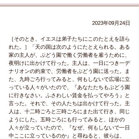
2023年09月24日
［そのとき、イエスは弟子たちにこのたとえを語ら
れた。］「天の国は次のようにたとえられる。ある
家の主人が、ぶどう園で働く労働者を雇うために、
夜明けに出かけて行った。主人は、一日につき一デ
ナリオンの約束で、労働者をぶどう園に送った。ま
た、九時ごろ行ってみると、何もしないで広場に立
っている人々がいたので、『あなたたちもぶどう園
に行きなさい。ふさわしい賃金を払ってやろう』と
言った。それで、その人たちは出かけて行った。主
人は、十二時ごろと三時ごろにまた出て行き、同じ
ようにした。五時ごろにも行ってみると、ほかの
人々が立っていたので、『なぜ、何もしないで一日
中ここに立っているのか』と尋ねると、彼らは、