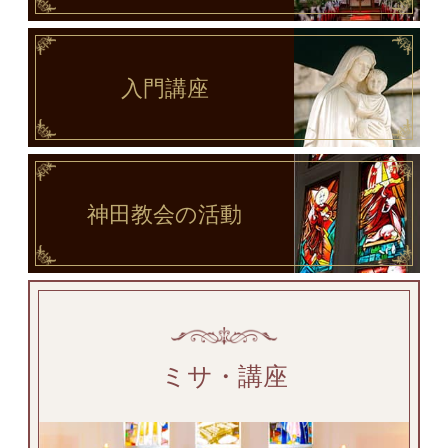
入門講座
神田教会
の活動
ミサ・講座