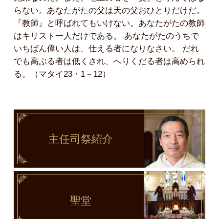
らない。あなたがたの父は天の父おひとりだけだ。
『教師』と呼ばれてもいけない。あなたがたの教師
はキリスト一人だけである。 あなたがたのうちで
いちばん偉い人は、仕える者になりなさい。 だれ
でも高ぶる者は低くされ、へりくだる者は高められ
る。（マタイ23・1－12）
主任司祭
紹介
聖堂