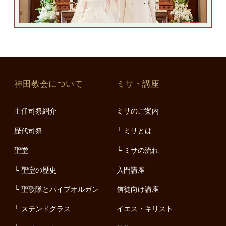
神田教会について
ミサ・講座
主任司祭紹介
ミサのご案内
歴代司祭
ミサとは
聖堂
ミサの流れ
聖堂の歴史
入門講座
聖歌隊とパイプオルガン
信徒向け講座
ステンドグラス
イエス・キリスト