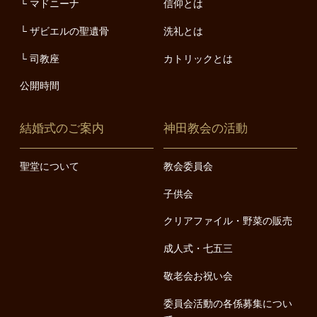
マドニーナ
信仰とは
ザビエルの聖遺骨
洗礼とは
司教座
カトリックとは
公開時間
結婚式のご案内
神田教会の活動
聖堂について
教会委員会
子供会
クリアファイル・野菜の販売
成人式・七五三
敬老会お祝い会
委員会活動の各係募集につい