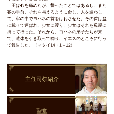
王は心を痛めたが、誓ったことではあるし、また
客の手前、それを与えるように命じ、人を遣わし
て、牢の中でヨハネの首をはねさせた。その首は盆
に載せて運ばれ、少女に渡り、少女はそれを母親に
持って行った。それから、ヨハネの弟子たちが来
て、遺体を引き取って葬り、イエスのところに行っ
て報告した。（マタイ14・1－12）
主任司祭
紹介
聖堂