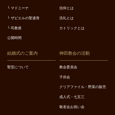
マドニーナ
信仰とは
ザビエルの聖遺骨
洗礼とは
司教座
カトリックとは
公開時間
結婚式のご案内
神田教会の活動
聖堂について
教会委員会
子供会
クリアファイル・野菜の販売
成人式・七五三
敬老会お祝い会