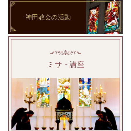
神田教会
の活動
ミサ・講座