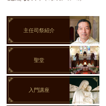
主任司祭
紹介
聖堂
入門講座