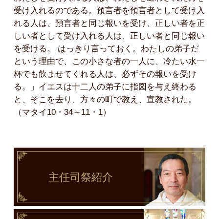
受け入れるのである。預言者を預言者として受け入
れる人は、預言者と同じ報いを受け、正しい者を正
しい者として受け入れる人は、正しい者と同じ報い
を受ける。 はっきり言っておく。わたしの弟子だ
という理由で、この小さな者の一人に、冷たい水一
杯でも飲ませてくれる人は、必ずその報いを受け
る。」イエスは十二人の弟子に指図を与え終わる
と、そこを去り、方々の町で教え、宣教された。
（マタイ10・34～11・1）
主任司祭
紹介