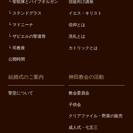
聖歌隊とパイプオルガン
信徒向け講座
ステンドグラス
イエス・キリスト
マドニーナ
信仰とは
ザビエルの聖遺骨
洗礼とは
司教座
カトリックとは
公開時間
結婚式のご案内
神田教会の活動
聖堂について
教会委員会
子供会
クリアファイル・野菜の販売
成人式・七五三