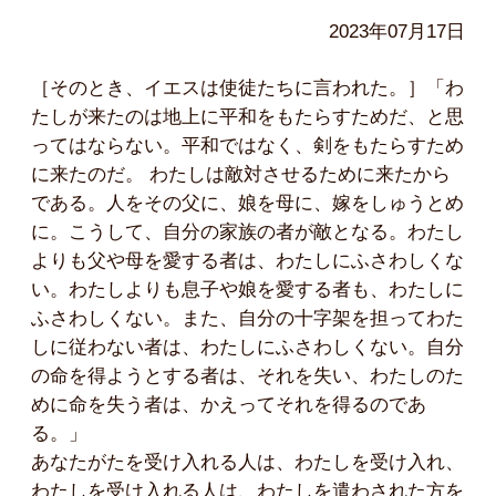
2023年07月17日
［そのとき、イエスは使徒たちに言われた。］「わ
たしが来たのは地上に平和をもたらすためだ、と思
ってはならない。平和ではなく、剣をもたらすため
に来たのだ。 わたしは敵対させるために来たから
である。人をその父に、娘を母に、嫁をしゅうとめ
に。こうして、自分の家族の者が敵となる。わたし
よりも父や母を愛する者は、わたしにふさわしくな
い。わたしよりも息子や娘を愛する者も、わたしに
ふさわしくない。また、自分の十字架を担ってわた
しに従わない者は、わたしにふさわしくない。自分
の命を得ようとする者は、それを失い、わたしのた
めに命を失う者は、かえってそれを得るのであ
る。」
あなたがたを受け入れる人は、わたしを受け入れ、
わたしを受け入れる人は、わたしを遣わされた方を