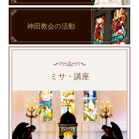
神田教会
の活動
ミサ・講座