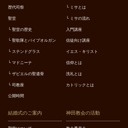
歴代司祭
ミサとは
聖堂
ミサの流れ
聖堂の歴史
入門講座
聖歌隊とパイプオルガン
信徒向け講座
ステンドグラス
イエス・キリスト
マドニーナ
信仰とは
ザビエルの聖遺骨
洗礼とは
司教座
カトリックとは
公開時間
結婚式のご案内
神田教会の活動