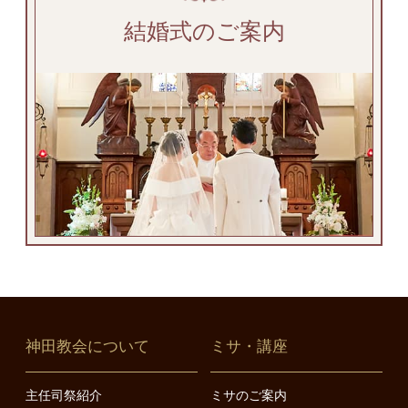
結婚式のご案内
神田教会について
ミサ・講座
主任司祭紹介
ミサのご案内