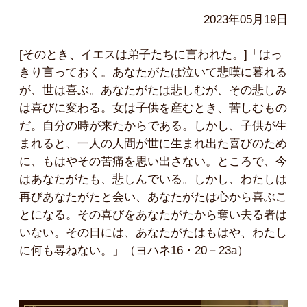
2023年05月19日
[そのとき、イエスは弟子たちに言われた。]「はっ
きり言っておく。あなたがたは泣いて悲嘆に暮れる
が、世は喜ぶ。あなたがたは悲しむが、その悲しみ
は喜びに変わる。女は子供を産むとき、苦しむもの
だ。自分の時が来たからである。しかし、子供が生
まれると、一人の人間が世に生まれ出た喜びのため
に、もはやその苦痛を思い出さない。ところで、今
はあなたがたも、悲しんでいる。しかし、わたしは
再びあなたがたと会い、あなたがたは心から喜ぶこ
とになる。その喜びをあなたがたから奪い去る者は
いない。その日には、あなたがたはもはや、わたし
に何も尋ねない。」（ヨハネ16・20－23a）