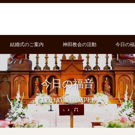
結婚式のご案内
神田教会の活動
今日の福
今日の福音
TODAY'S GOSPEL