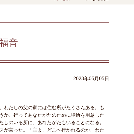
福音
2023年05月05日
。わたしの父の家には住む所がたくさんある。も
うか。行ってあなたがたのために場所を用意した
たしのいる所に、あなたがたもいることになる。
スが言った。「主よ、どこへ行かれるのか、わた