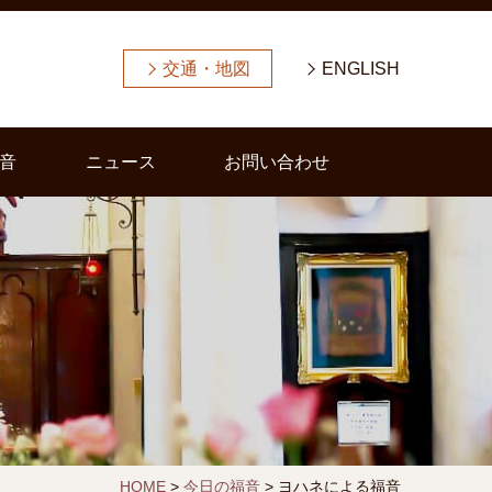
交通・地図
ENGLISH
音
ニュース
お問い合わせ
HOME
>
今日の福音
>
ヨハネによる福音