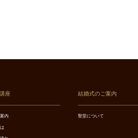
講座
結婚式のご案内
ご案内
聖堂について
とは