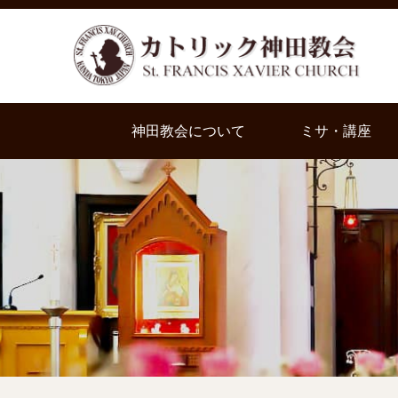
神田教会について
ミサ・講座