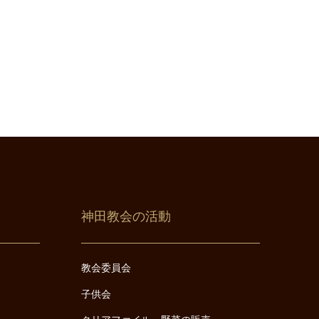
神田教会の活動
教会委員会
子供会