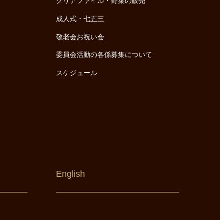
クリアファイル・野菜の販売
成人式・七五三
敬老会お祝い会
委員会活動の各係募集について
スケジュール
English