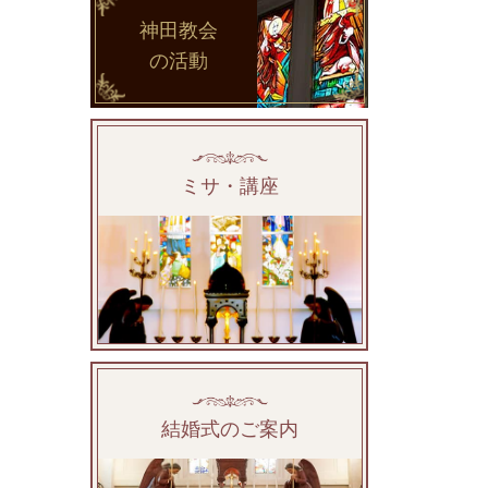
神田教会
の活動
ミサ・講座
結婚式のご案内