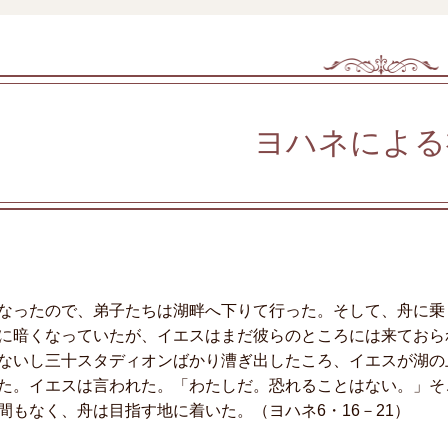
ヨハネによる
なったので、弟子たちは湖畔へ下りて行った。そして、舟に乗
に暗くなっていたが、イエスはまだ彼らのところには来ておら
ないし三十スタディオンばかり漕ぎ出したころ、イエスが湖の
た。イエスは言われた。「わたしだ。恐れることはない。」そ
間もなく、舟は目指す地に着いた。（ヨハネ6・16－21）