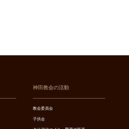
神田教会の活動
教会委員会
子供会