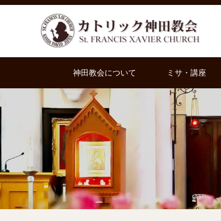
神田教会について
ミサ・講座