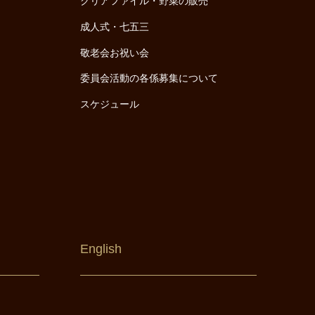
クリアファイル・野菜の販売
成人式・七五三
敬老会お祝い会
委員会活動の各係募集について
スケジュール
English