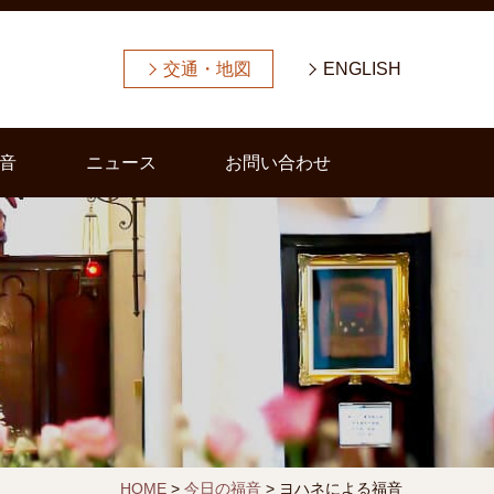
交通・地図
ENGLISH
音
ニュース
お問い合わせ
HOME
>
今日の福音
>
ヨハネによる福音