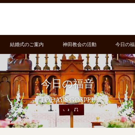
結婚式のご案内
神田教会の活動
今日の福
今日の福音
TODAY'S GOSPEL