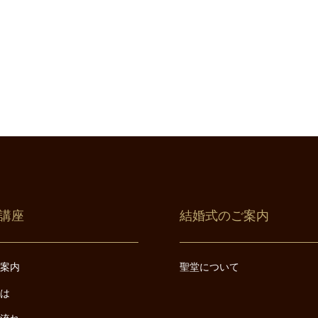
講座
結婚式のご案内
ご案内
聖堂について
とは