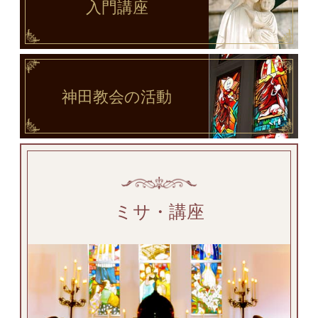
入門講座
神田教会
の活動
ミサ・講座