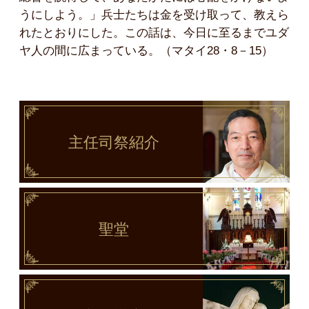
うにしよう。」兵士たちは金を受け取って、教えら
れたとおりにした。この話は、今日に至るまでユダ
ヤ人の間に広まっている。（マタイ28・8－15）
主任司祭
紹介
聖堂