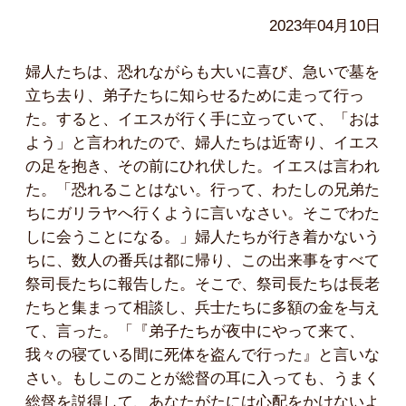
2023年04月10日
婦人たちは、恐れながらも大いに喜び、急いで墓を
立ち去り、弟子たちに知らせるために走って行っ
た。すると、イエスが行く手に立っていて、「おは
よう」と言われたので、婦人たちは近寄り、イエス
の足を抱き、その前にひれ伏した。イエスは言われ
た。「恐れることはない。行って、わたしの兄弟た
ちにガリラヤへ行くように言いなさい。そこでわた
しに会うことになる。」婦人たちが行き着かないう
ちに、数人の番兵は都に帰り、この出来事をすべて
祭司長たちに報告した。そこで、祭司長たちは長老
たちと集まって相談し、兵士たちに多額の金を与え
て、言った。「『弟子たちが夜中にやって来て、
我々の寝ている間に死体を盗んで行った』と言いな
さい。もしこのことが総督の耳に入っても、うまく
総督を説得して、あなたがたには心配をかけないよ