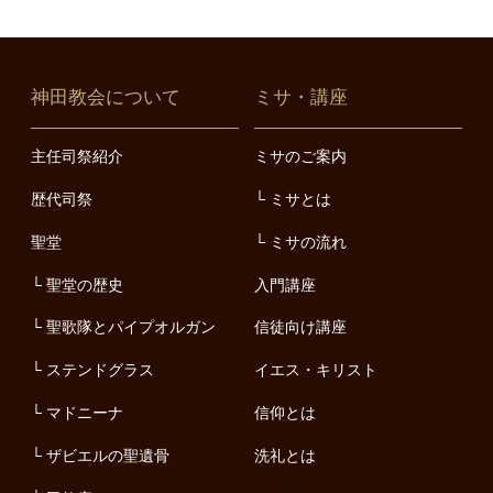
神田教会について
ミサ・講座
主任司祭紹介
ミサのご案内
歴代司祭
ミサとは
聖堂
ミサの流れ
聖堂の歴史
入門講座
聖歌隊とパイプオルガン
信徒向け講座
ステンドグラス
イエス・キリスト
マドニーナ
信仰とは
ザビエルの聖遺骨
洗礼とは