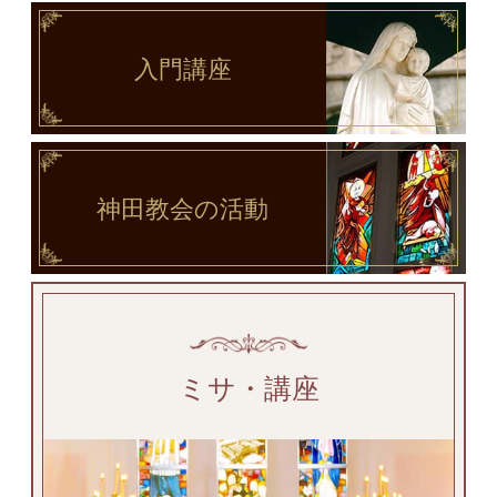
入門講座
神田教会
の活動
ミサ・講座