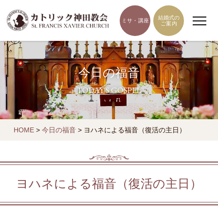
結婚式の
ミサ・講座
ご案内
今日の福音
TODAY'S GOSPEL
HOME
>
今日の福音
>
ヨハネによる福音（復活の主日）
ヨハネによる福音（復活の主日）