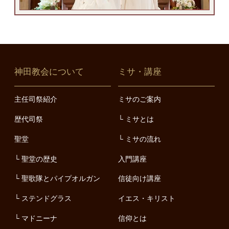
神田教会について
ミサ・講座
主任司祭紹介
ミサのご案内
歴代司祭
ミサとは
聖堂
ミサの流れ
聖堂の歴史
入門講座
聖歌隊とパイプオルガン
信徒向け講座
ステンドグラス
イエス・キリスト
マドニーナ
信仰とは