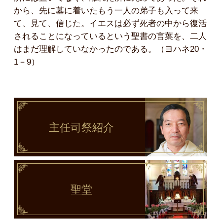
から、先に墓に着いたもう一人の弟子も入って来
て、見て、信じた。イエスは必ず死者の中から復活
されることになっているという聖書の言葉を、二人
はまだ理解していなかったのである。（ヨハネ20・
1－9）
主任司祭
紹介
聖堂