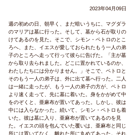
2023年04月09日
週の初めの日、朝早く、まだ暗いうちに、マグダラ
のマリアは墓に行った。そして、墓から石が取りの
けてあるのを見た。そこで、シモン・ペトロのとこ
ろへ、また、イエスが愛しておられたもう一人の弟
子のところへ走って行って彼らに告げた。「主が墓
から取り去られました。どこに置かれているのか、
わたしたちには分かりません。」そこで、ペトロと
そのもう一人の弟子は、外に出て墓へ行った。二人
は一緒に走ったが、もう一人の弟子の方が、ペトロ
より速く走って、先に墓に着いた。身をかがめて中
をのぞくと、亜麻布が置いてあった。しかし、彼は
中には入らなかった。続いて、シモン・ペトロも着
いた。彼は墓に入り、亜麻布が置いてあるのを見
た。イエスの頭を包んでいた覆いは、亜麻布と同じ
所には置いてなく、離れた所に丸めてあった。それ