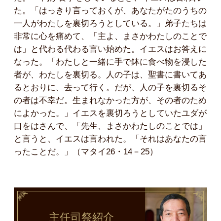
た。「はっきり言っておくが、あなたがたのうちの
一人がわたしを裏切ろうとしている。」弟子たちは
非常に心を痛めて、「主よ、まさかわたしのことで
は」と代わる代わる言い始めた。イエスはお答えに
なった。「わたしと一緒に手で鉢に食べ物を浸した
者が、わたしを裏切る。人の子は、聖書に書いてあ
るとおりに、去って行く。だが、人の子を裏切るそ
の者は不幸だ。生まれなかった方が、その者のため
によかった。」イエスを裏切ろうとしていたユダが
口をはさんで、「先生、まさかわたしのことでは」
と言うと、イエスは言われた。「それはあなたの言
ったことだ。」（マタイ26・14－25）
主任司祭
紹介