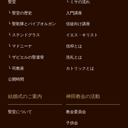
聖堂
ミサの流れ
聖堂の歴史
入門講座
聖歌隊とパイプオルガン
信徒向け講座
ステンドグラス
イエス・キリスト
マドニーナ
信仰とは
ザビエルの聖遺骨
洗礼とは
司教座
カトリックとは
公開時間
結婚式のご案内
神田教会の活動
聖堂について
教会委員会
子供会