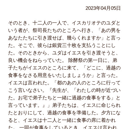
2023年04月05日
そのとき、十二人の一人で、イスカリオテのユダと
いう者が、祭司長たちのところへ行き、「あの男を
あなたたちに引き渡せば、幾らくれますか」と言っ
た。そこで、彼らは銀貨三十枚を支払うことにし
た。そのときから、ユダはイエスを引き渡そうと、
良い機会をねらっていた。 除酵祭の第一日に、弟
子たちがイエスのところに来て、「どこに、過越の
食事をなさる用意をいたしましょうか」と言った。
イエスは言われた。「都のあの人のところに行って
こう言いなさい。『先生が、「わたしの時が近づい
た。お宅で弟子たちと一緒に過越の食事をする」と
言っています。』」弟子たちは、イエスに命じられ
たとおりにして、過越の食事を準備した。夕方にな
ると、イエスは十二人と一緒に食事の席に着かれ
た。 一同が食事をしているとき、イエスは言われ