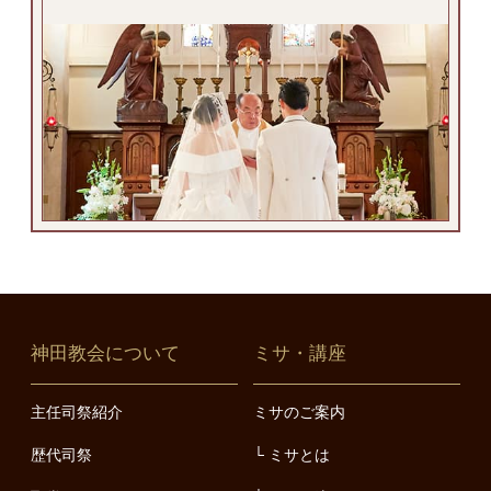
神田教会について
ミサ・講座
主任司祭紹介
ミサのご案内
歴代司祭
ミサとは