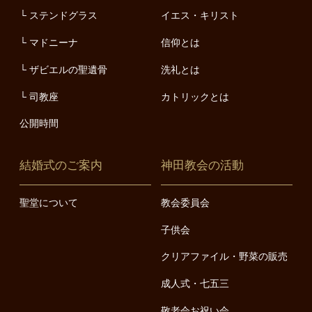
ステンドグラス
イエス・キリスト
マドニーナ
信仰とは
ザビエルの聖遺骨
洗礼とは
司教座
カトリックとは
公開時間
結婚式のご案内
神田教会の活動
聖堂について
教会委員会
子供会
クリアファイル・野菜の販売
成人式・七五三
敬老会お祝い会