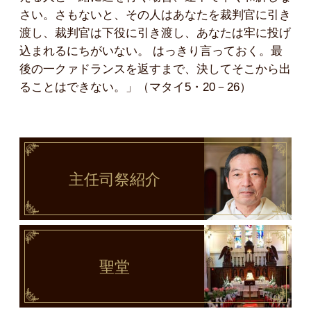
さい。さもないと、その人はあなたを裁判官に引き
渡し、裁判官は下役に引き渡し、あなたは牢に投げ
込まれるにちがいない。 はっきり言っておく。最
後の一クァドランスを返すまで、決してそこから出
ることはできない。」（マタイ5・20－26）
主任司祭
紹介
聖堂