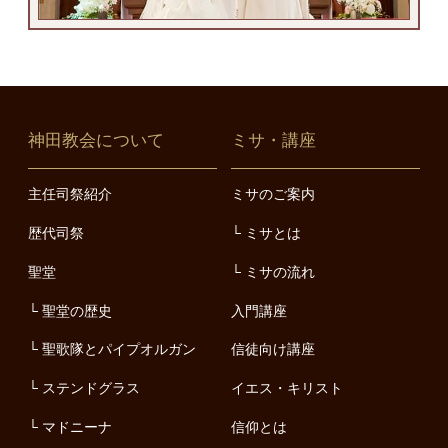
神田教会について
ミサ・講座
主任司祭紹介
ミサのご案内
歴代司祭
ミサとは
聖堂
ミサの流れ
聖堂の歴史
入門講座
聖歌隊とパイプオルガン
信徒向け講座
ステンドグラス
イエス・キリスト
マドニーナ
信仰とは