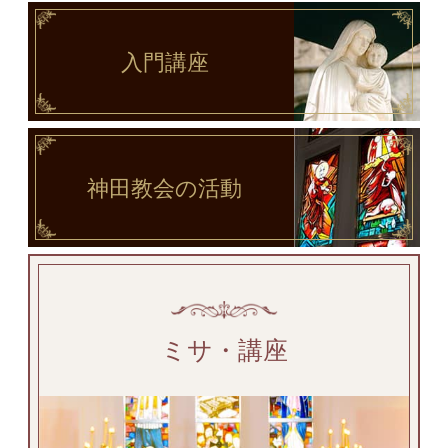
入門講座
神田教会
の活動
ミサ・講座