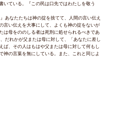
書いている。『この民は口先ではわたしを敬う
』あなたたちは神の掟を捨てて、人間の言い伝え
の言い伝えを大事にして、よくも神の掟をないが
たは母をののしる者は死刑に処せられるべきであ
し、だれかが父または母に対して、「あなたに差し
えば、その人はもはや父または母に対して何もし
で神の言葉を無にしている。また、これと同じよ