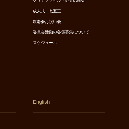
クリアファイル・野菜の販売
成人式・七五三
敬老会お祝い会
委員会活動の各係募集について
スケジュール
English