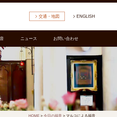
交通・地図
ENGLISH
音
ニュース
お問い合わせ
HOME
>
今日の福音
>
マルコによる福音