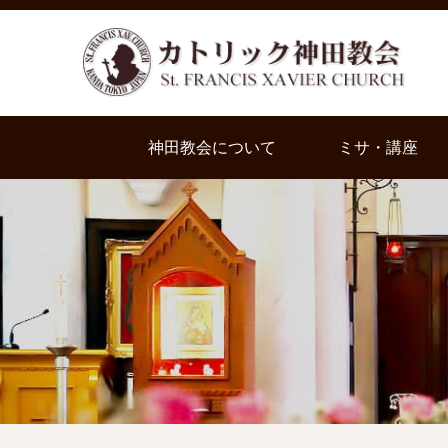
神田教会について
ミサ・講座