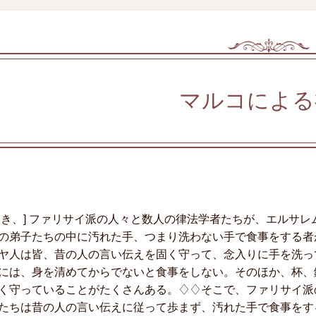
マルコによる
とき、] ファリサイ派の人々と数人の律法学者たちが、エルサ
の弟子たちの中に汚れた手、つまり洗わない手で食事をする者
ヤ人は皆、昔の人の言い伝えを固く守って、念入りに手を洗っ
には、身を清めてからでないと食事をしない。そのほか、杯、
く守っていることがたくさんある。♢♢そこで、ファリサイ派
たちは昔の人の言い伝えに従って歩まず、汚れた手で食事をす