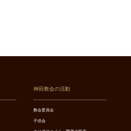
神田教会の活動
教会委員会
子供会