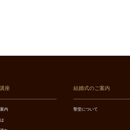
講座
結婚式のご案内
ご案内
聖堂について
とは