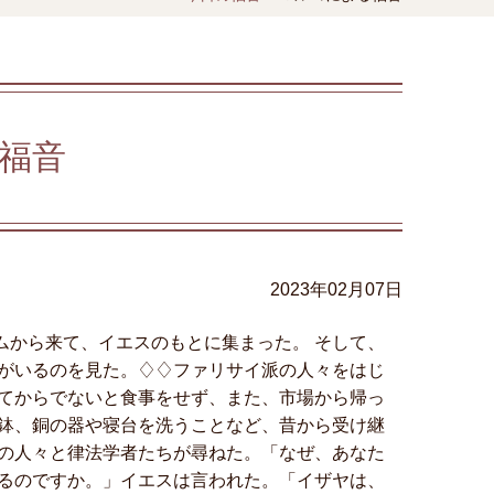
福音
2023年02月07日
レムから来て、イエスのもとに集まった。 そして、
がいるのを見た。♢♢ファリサイ派の人々をはじ
てからでないと食事をせず、また、市場から帰っ
鉢、銅の器や寝台を洗うことなど、昔から受け継
の人々と律法学者たちが尋ねた。「なぜ、あなた
るのですか。」イエスは言われた。「イザヤは、