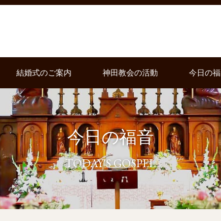
結婚式のご案内
神田教会の活動
今日の福
今日の福音
TODAY'S GOSPEL