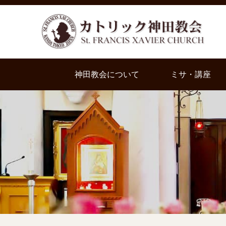
神田教会について
ミサ・講座