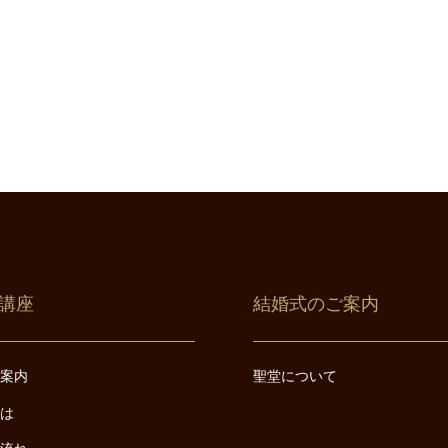
講座
結婚式のご案内
ご案内
聖堂について
とは