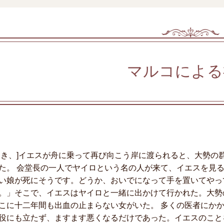
マルコによる
とき、]イエスが舟に乗って再び向こう岸に渡られると、大勢の
た。 会堂長の一人でヤイロという名の人が来て、イエスを見
い娘が死にそうです。どうか、おいでになって手を置いてやっ
。」そこで、イエスはヤイロと一緒に出かけて行かれた。大勢
こに十二年間も出血の止まらない女がいた。 多くの医者にか
役にも立たず、ますます悪くなるだけであった。イエスのこと