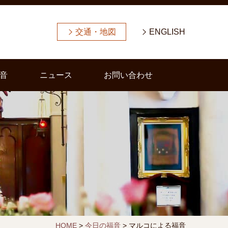
交通・地図
ENGLISH
音
ニュース
お問い合わせ
HOME
>
今日の福音
>
マルコによる福音