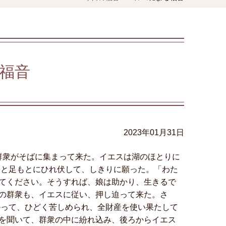
福音
2023年01月31日
群衆がそばに集まって来た。イエスは湖のほとりに
ると足もとにひれ伏して、しきりに願った。「わた
てください。そうすれば、娘は助かり、生きるで
の群衆も、イエスに従い、押し迫って来た。さ
かって、ひどく苦しめられ、全財産を使い果たして
を聞いて、群衆の中に紛れ込み、後ろからイエス