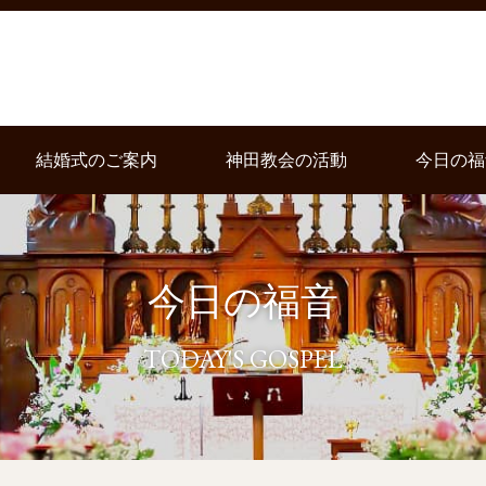
結婚式のご案内
神田教会の活動
今日の福
今日の福音
TODAY'S GOSPEL