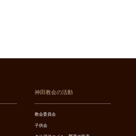
神田教会の活動
教会委員会
子供会