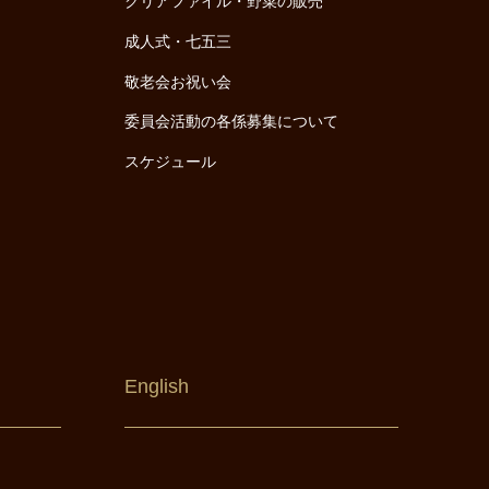
クリアファイル・野菜の販売
成人式・七五三
敬老会お祝い会
委員会活動の各係募集について
スケジュール
English