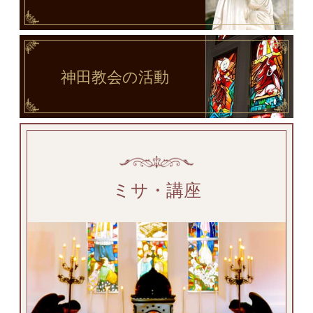
神田教会
の活動
ミサ・講座