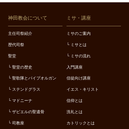
神田教会について
ミサ・講座
主任司祭紹介
ミサのご案内
歴代司祭
ミサとは
聖堂
ミサの流れ
聖堂の歴史
入門講座
聖歌隊とパイプオルガン
信徒向け講座
ステンドグラス
イエス・キリスト
マドニーナ
信仰とは
ザビエルの聖遺骨
洗礼とは
司教座
カトリックとは