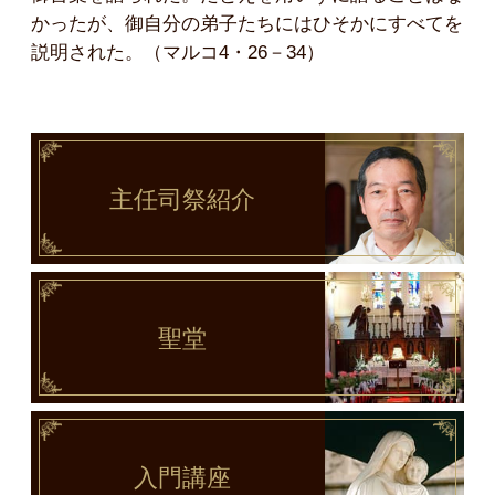
かったが、御自分の弟子たちにはひそかにすべてを
説明された。（マルコ4・26－34）
主任司祭
紹介
聖堂
入門講座