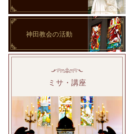
神田教会
の活動
ミサ・講座