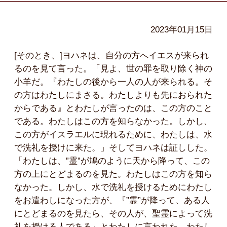
2023年01月15日
[そのとき、]ヨハネは、自分の方へイエスが来られ
るのを見て言った。「見よ、世の罪を取り除く神の
小羊だ。『わたしの後から一人の人が来られる。そ
の方はわたしにまさる。わたしよりも先におられた
からである』とわたしが言ったのは、この方のこと
である。わたしはこの方を知らなかった。しかし、
この方がイスラエルに現れるために、わたしは、水
で洗礼を授けに来た。」そしてヨハネは証しした。
「わたしは、”霊”が鳩のように天から降って、この
方の上にとどまるのを見た。わたしはこの方を知ら
なかった。しかし、水で洗礼を授けるためにわたし
をお遣わしになった方が、『”霊”が降って、ある人
にとどまるのを見たら、その人が、聖霊によって洗
礼を授ける人である』とわたしに言われた。わたし