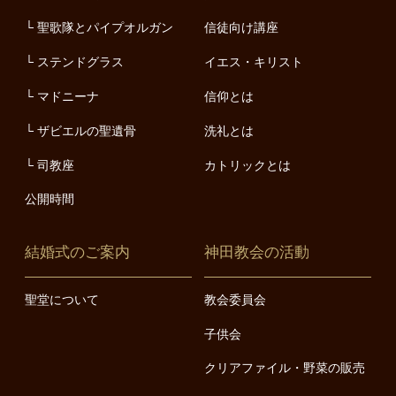
聖歌隊とパイプオルガン
信徒向け講座
ステンドグラス
イエス・キリスト
マドニーナ
信仰とは
ザビエルの聖遺骨
洗礼とは
司教座
カトリックとは
公開時間
結婚式のご案内
神田教会の活動
聖堂について
教会委員会
子供会
クリアファイル・野菜の販売