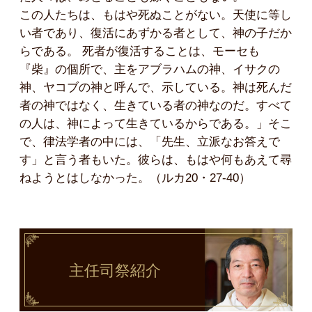
この人たちは、もはや死ぬことがない。天使に等し
い者であり、復活にあずかる者として、神の子だか
らである。 死者が復活することは、モーセも
『柴』の個所で、主をアブラハムの神、イサクの
神、ヤコブの神と呼んで、示している。神は死んだ
者の神ではなく、生きている者の神なのだ。すべて
の人は、神によって生きているからである。」そこ
で、律法学者の中には、「先生、立派なお答えで
す」と言う者もいた。彼らは、もはや何もあえて尋
ねようとはしなかった。（ルカ20・27-40）
主任司祭
紹介