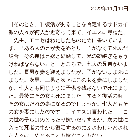
2022年11月19日
［そのとき、］復活があることを否定するサドカイ
派の人々が何人か近寄って来て、イエスに尋ねた。
「先生、モーセはわたしたちのために書いていま
す。『ある人の兄が妻をめとり、子がなくて死んだ
場合、その弟は兄嫁と結婚して、兄の跡継ぎをもう
けねばならない』と。ところで、七人の兄弟がいま
した。長男が妻を迎えましたが、子がないまま死に
ました。次男、三男と次々にこの女を妻にしました
が、七人とも同じように子供を残さないで死にまし
た。最後にその女も死にました。すると復活の時、
その女はだれの妻になるのでしょうか。七人ともそ
の女を妻にしたのです。」イエスは言われた。「こ
の世の子らはめとったり嫁いだりするが、次の世に
入って死者の中から復活するのにふさわしいとされ
た人々は、めとることも嫁ぐこともない。