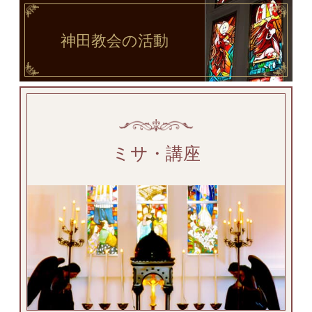
神田教会
の活動
ミサ・講座