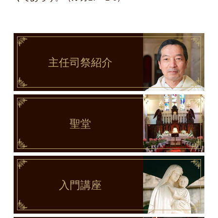
主任司祭
紹介
聖堂
入門講座