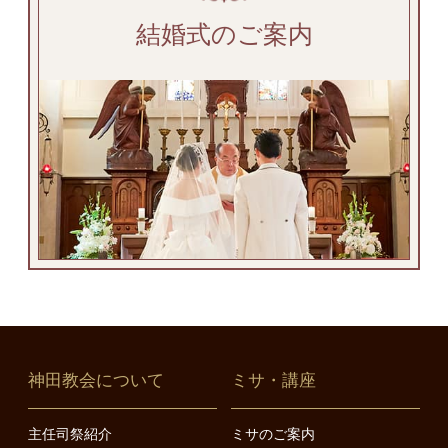
結婚式のご案内
神田教会について
ミサ・講座
主任司祭紹介
ミサのご案内