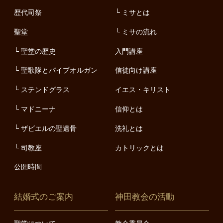
歴代司祭
ミサとは
聖堂
ミサの流れ
聖堂の歴史
入門講座
聖歌隊とパイプオルガン
信徒向け講座
ステンドグラス
イエス・キリスト
マドニーナ
信仰とは
ザビエルの聖遺骨
洗礼とは
司教座
カトリックとは
公開時間
結婚式のご案内
神田教会の活動