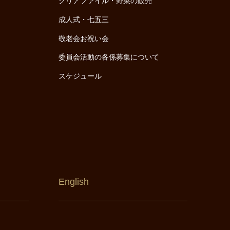
クリアファイル・野菜の販売
成人式・七五三
敬老会お祝い会
委員会活動の各係募集について
スケジュール
English