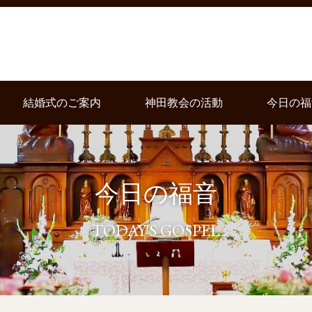
結婚式のご案内
神田教会の活動
今日の福
今日の福音
TODAY'S GOSPEL