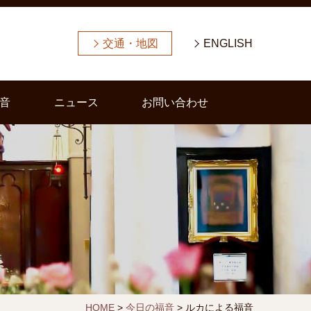
交通・地図
ENGLISH
音
ニュース
お問い合わせ
HOME
>
今日の福音
>
ルカによる福音