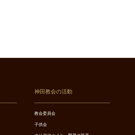
神田教会の活動
教会委員会
子供会