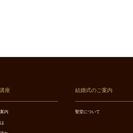
講座
結婚式のご案内
ご案内
聖堂について
とは