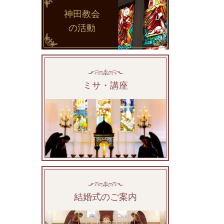
神田教会
の活動
ミサ・講座
結婚式のご案内