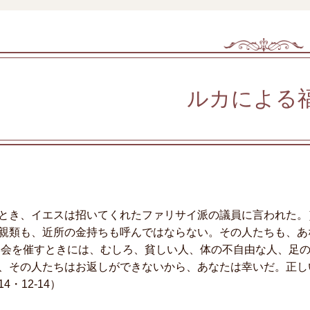
ルカによる
とき、イエスは招いてくれたファリサイ派の議員に言われた。
親類も、近所の金持ちも呼んではならない。その人たちも、あ
宴会を催すときには、むしろ、貧しい人、体の不自由な人、足
、その人たちはお返しができないから、あなたは幸いだ。正し
4・12-14）