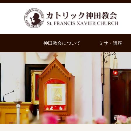
神田教会について
ミサ・講座