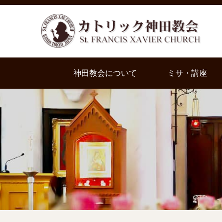
神田教会について
ミサ・講座