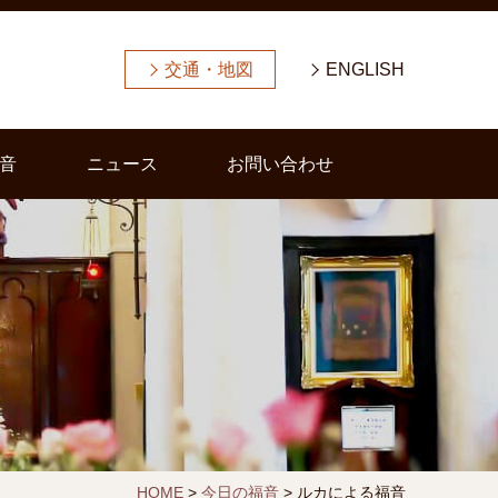
交通・地図
ENGLISH
音
ニュース
お問い合わせ
HOME
>
今日の福音
>
ルカによる福音