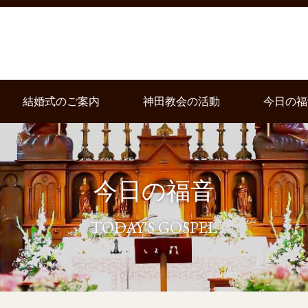
結婚式のご案内
神田教会の活動
今日の福
今日の福音
TODAY'S GOSPEL