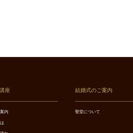
講座
結婚式のご案内
ご案内
聖堂について
とは