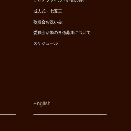
クリアファイル・野菜の販売
成人式・七五三
敬老会お祝い会
委員会活動の各係募集について
スケジュール
English