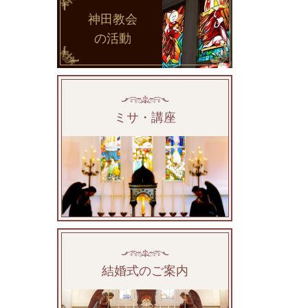
神田教会
の活動
ミサ・講座
結婚式のご案内