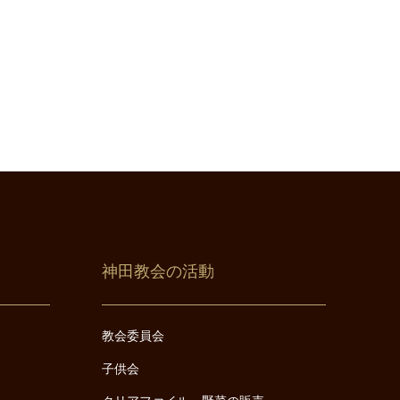
神田教会の活動
教会委員会
子供会