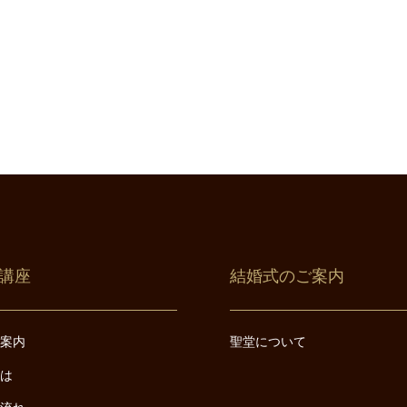
講座
結婚式のご案内
ご案内
聖堂について
とは