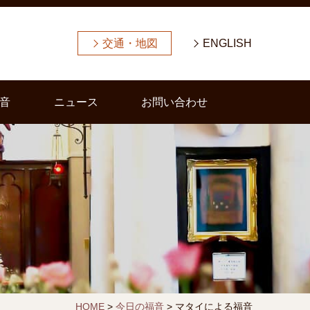
交通・地図
ENGLISH
音
ニュース
お問い合わせ
HOME
>
今日の福音
>
マタイによる福音