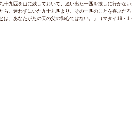
九十九匹を山に残しておいて、迷い出た一匹を捜しに行かない
たら、迷わずにいた九十九匹より、その一匹のことを喜ぶだろ
とは、あなたがたの天の父の御心ではない。」（マタイ18・1－5