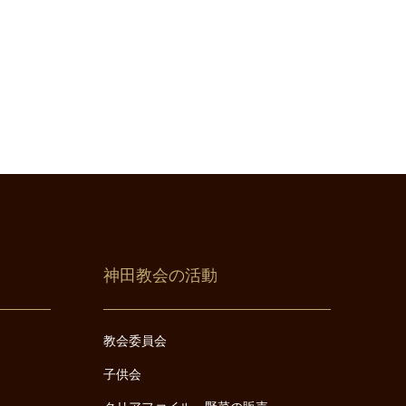
神田教会の活動
教会委員会
子供会