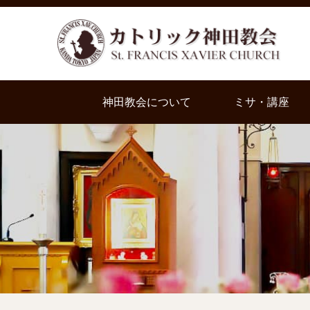
神田教会について
ミサ・講座