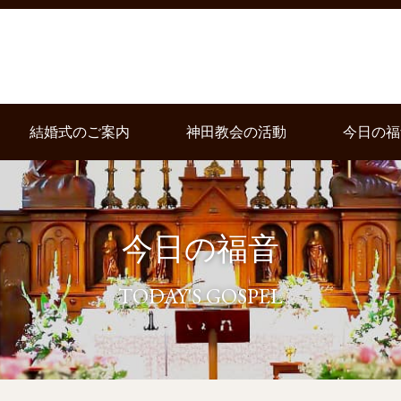
結婚式のご案内
神田教会の活動
今日の福
今日の福音
TODAY'S GOSPEL