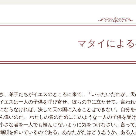
マタイによる
き、弟子たちがイエスのところに来て、「いったいだれが、天
イエスは一人の子供を呼び寄せ、彼らの中に立たせて、言われ
にならなければ、決して天の国に入ることはできない。自分を
ん偉いのだ。 わたしの名のためにこのような一人の子供を受
小さな者を一人でも軽んじないように気をつけなさい。言って
御顔を仰いでいるのである。あなたがたはどう思うか。ある人