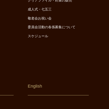
クリアファイル・野菜の販売
成人式・七五三
敬老会お祝い会
委員会活動の各係募集について
スケジュール
English