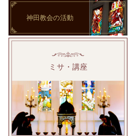
神田教会
の活動
ミサ・講座