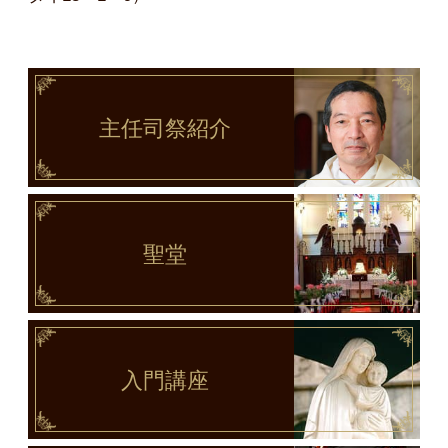
主任司祭
紹介
聖堂
入門講座