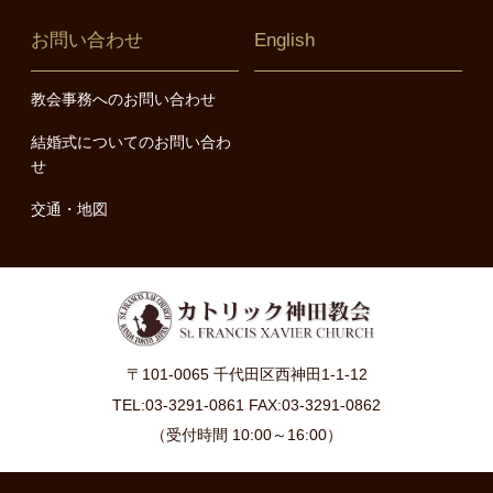
お問い合わせ
English
教会事務へのお問い合わせ
結婚式についてのお問い合わ
せ
交通・地図
〒101-0065 千代田区西神田1-1-12
TEL:03-3291-0861 FAX:03-3291-0862
（受付時間 10:00～16:00）