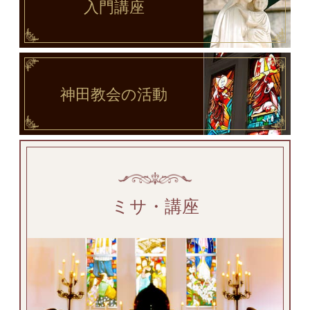
入門講座
神田教会
の活動
ミサ・講座