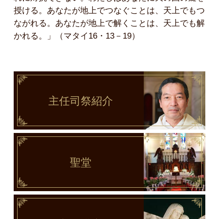
授ける。あなたが地上でつなぐことは、天上でもつ
ながれる。あなたが地上で解くことは、天上でも解
かれる。」（マタイ16・13－19）
主任司祭
紹介
聖堂