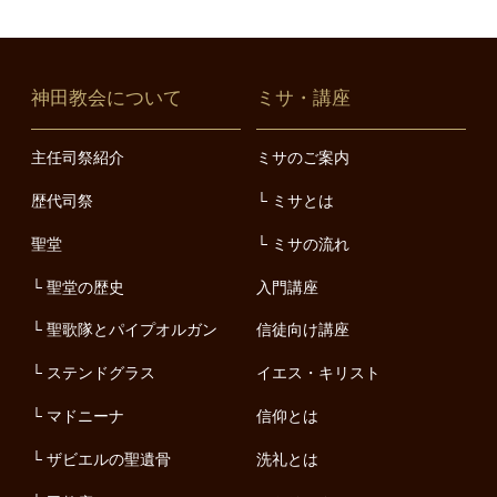
神田教会について
ミサ・講座
主任司祭紹介
ミサのご案内
歴代司祭
ミサとは
聖堂
ミサの流れ
聖堂の歴史
入門講座
聖歌隊とパイプオルガン
信徒向け講座
ステンドグラス
イエス・キリスト
マドニーナ
信仰とは
ザビエルの聖遺骨
洗礼とは