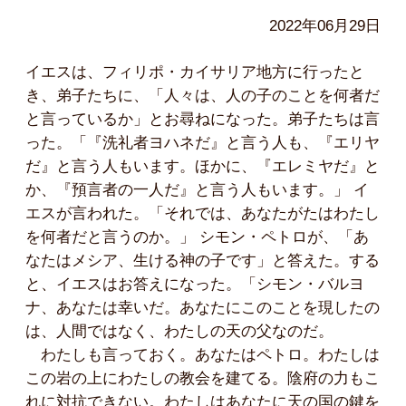
2022年06月29日
イエスは、フィリポ・カイサリア地方に行ったと
き、弟子たちに、「人々は、人の子のことを何者だ
と言っているか」とお尋ねになった。弟子たちは言
った。「『洗礼者ヨハネだ』と言う人も、『エリヤ
だ』と言う人もいます。ほかに、『エレミヤだ』と
か、『預言者の一人だ』と言う人もいます。」 イ
エスが言われた。「それでは、あなたがたはわたし
を何者だと言うのか。」 シモン・ペトロが、「あ
なたはメシア、生ける神の子です」と答えた。する
と、イエスはお答えになった。「シモン・バルヨ
ナ、あなたは幸いだ。あなたにこのことを現したの
は、人間ではなく、わたしの天の父なのだ。
わたしも言っておく。あなたはペトロ。わたしは
この岩の上にわたしの教会を建てる。陰府の力もこ
れに対抗できない。わたしはあなたに天の国の鍵を